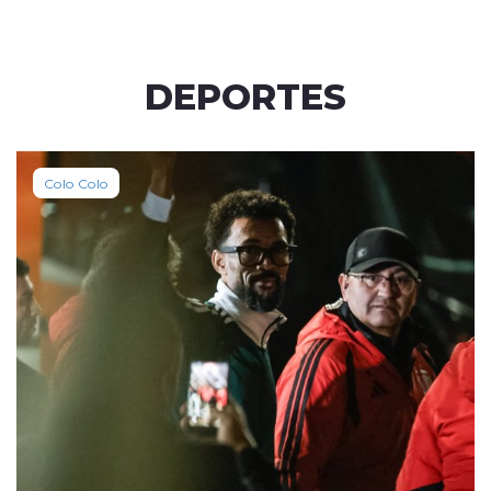
DEPORTES
Colo Colo