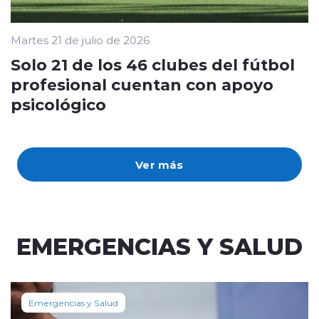
Martes 21 de julio de 2026
Solo 21 de los 46 clubes del fútbol
profesional cuentan con apoyo
psicológico
Ver más
EMERGENCIAS Y SALUD
Emergencias y Salud