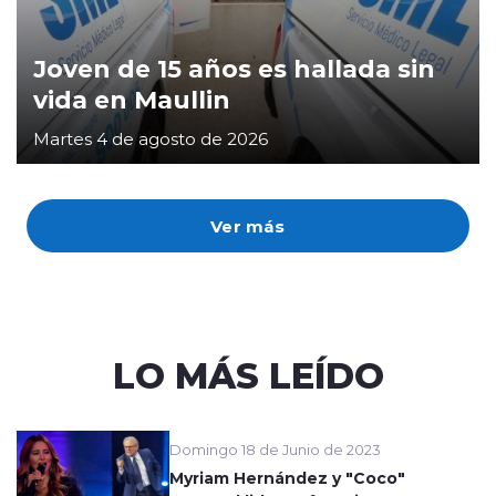
Joven de 15 años es hallada sin
vida en Maullin
Martes 4 de agosto de 2026
Ver más
LO MÁS LEÍDO
Domingo 18 de Junio de 2023
Myriam Hernández y "Coco"