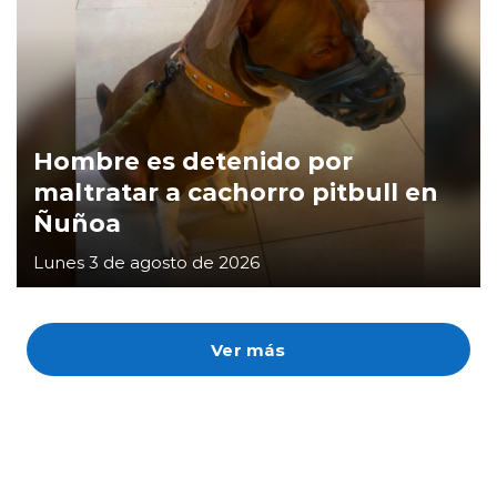
Hombre es detenido por
maltratar a cachorro pitbull en
Ñuñoa
Lunes 3 de agosto de 2026
Ver más