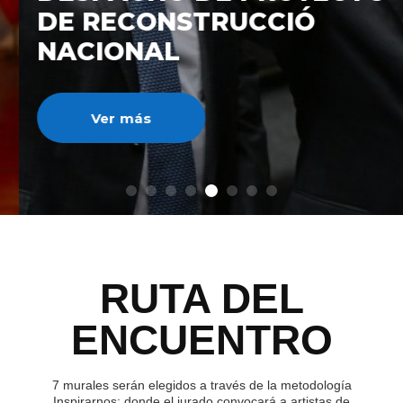
DE RECONSTRUCCIÓ
NACIONAL
Ver más
RUTA DEL
ENCUENTRO
7 murales serán elegidos a través de la metodología
Inspirarnos; donde el jurado convocará a artistas de