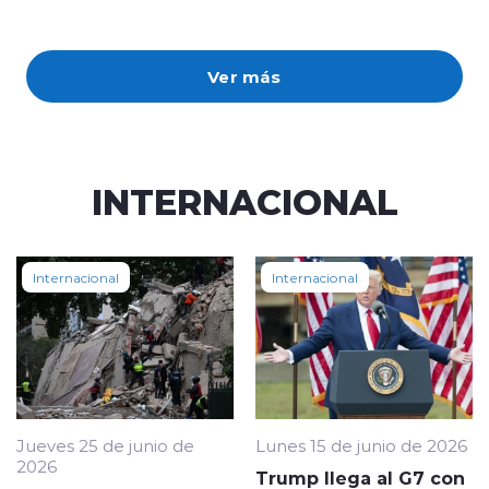
Ver más
INTERNACIONAL
Internacional
Internacional
Jueves 25 de junio de
Lunes 15 de junio de 2026
2026
Trump llega al G7 con