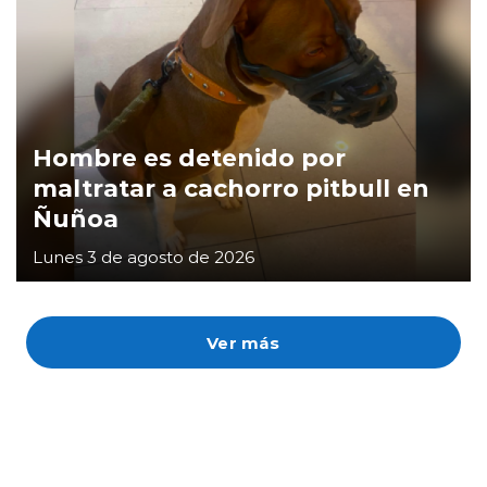
Hombre es detenido por
maltratar a cachorro pitbull en
Ñuñoa
Lunes 3 de agosto de 2026
Ver más