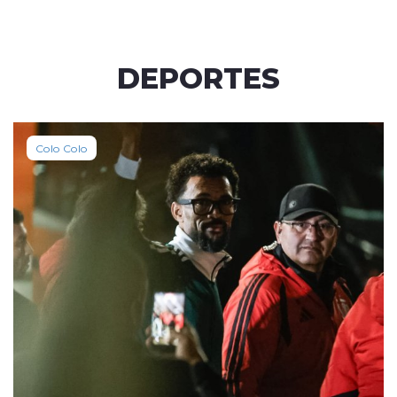
DEPORTES
Colo Colo