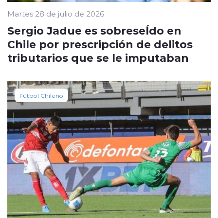
Martes 28 de julio de 2026
Sergio Jadue es sobreseÍdo en
Chile por prescripción de delitos
tributarios que se le imputaban
Fútbol Chileno