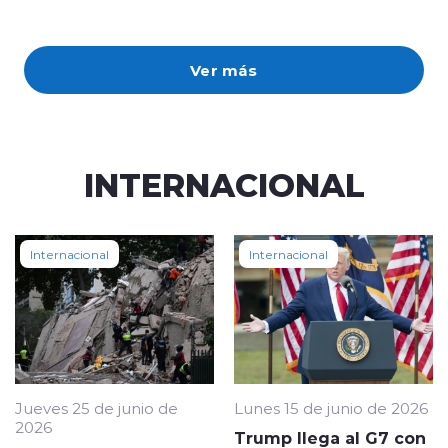
Ver más
INTERNACIONAL
Internacional
Internacional
Jueves 25 de junio de
Lunes 15 de junio de 2026
2026
Trump llega al G7 con