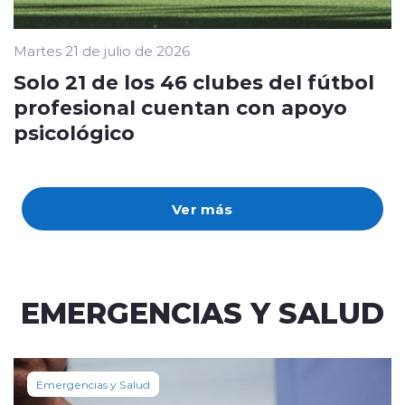
Martes 21 de julio de 2026
Solo 21 de los 46 clubes del fútbol
profesional cuentan con apoyo
psicológico
Ver más
EMERGENCIAS Y SALUD
Emergencias y Salud