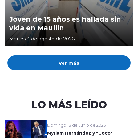
Joven de 15 años es hallada sin
vida en Maullin
Martes 4 de agosto de 2026
Ver más
LO MÁS LEÍDO
Domingo 18 de Junio de 2023
Myriam Hernández y "Coco"