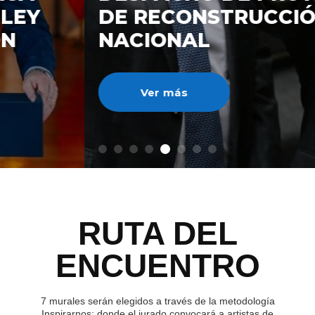
DE RECONSTRUCCIÓ
NACIONAL
Ver más
RUTA DEL
ENCUENTRO
7 murales serán elegidos a través de la metodología
Inspirarnos; donde el jurado convocará a artistas de