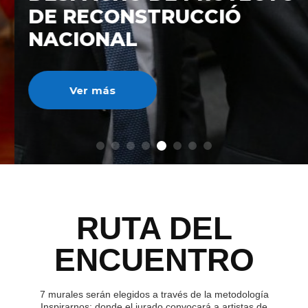
DE RECONSTRUCCIÓ
NACIONAL
Ver más
RUTA DEL
ENCUENTRO
7 murales serán elegidos a través de la metodología
Inspirarnos; donde el jurado convocará a artistas de