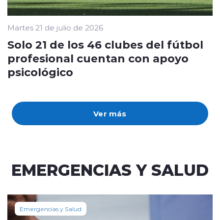
Martes 21 de julio de 2026
Solo 21 de los 46 clubes del fútbol
profesional cuentan con apoyo
psicológico
Ver más
EMERGENCIAS Y SALUD
Emergencias y Salud