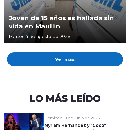
Joven de 15 años es hallada sin
vida en Maullin
Martes 4 de agosto de 2026
Ver más
LO MÁS LEÍDO
Domingo 18 de Junio de 2023
Myriam Hernández y "Coco"