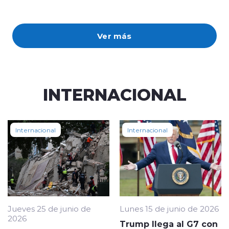
Ver más
INTERNACIONAL
Internacional
Internacional
Jueves 25 de junio de
Lunes 15 de junio de 2026
2026
Trump llega al G7 con