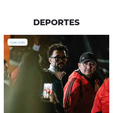
DEPORTES
Colo Colo