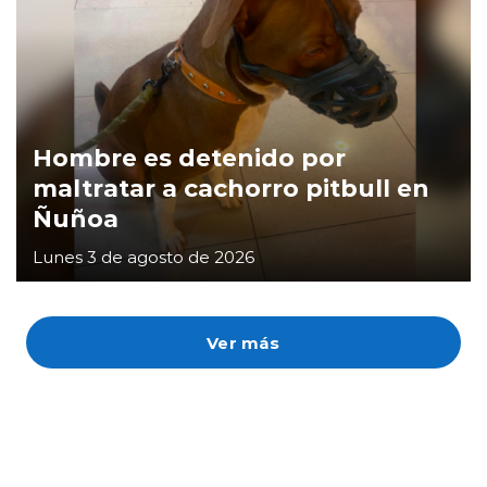
Hombre es detenido por
maltratar a cachorro pitbull en
Ñuñoa
Lunes 3 de agosto de 2026
Ver más