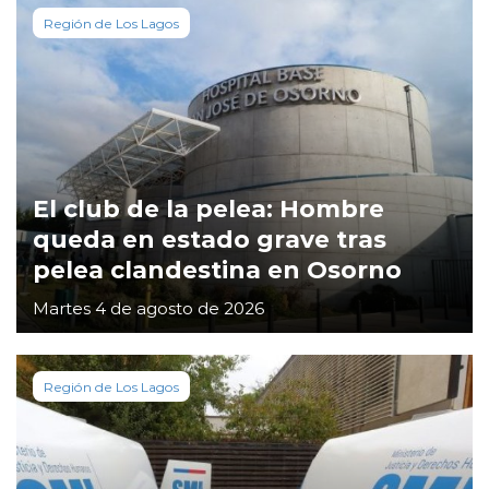
Región de Los Lagos
El club de la pelea: Hombre
queda en estado grave tras
pelea clandestina en Osorno
Martes 4 de agosto de 2026
Región de Los Lagos