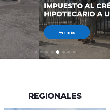
IMPUESTO AL CRÉDITO
HIPOTECARIO A UN 3%
Ver más
REGIONALES