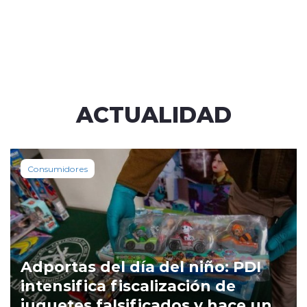
ACTUALIDAD
Consumidores
Adportas del día del niño: PDI
intensifica fiscalización de
juguetes falsificados y hace un