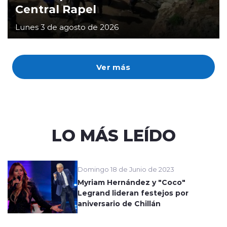
Central Rapel
Lunes 3 de agosto de 2026
Ver más
LO MÁS LEÍDO
Domingo 18 de Junio de 2023
Myriam Hernández y "Coco"
Legrand lideran festejos por
aniversario de Chillán