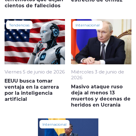
cientos de fallecidos
Tendencias
Internacional
Viernes 5 de junio de 2026
Miércoles 3 de junio de
2026
EEUU busca tomar
Masivo ataque ruso
ventaja en la carrera
deja al menos 13
por la inteligencia
muertos y decenas de
artificial
heridos en Ucrania
Internacional