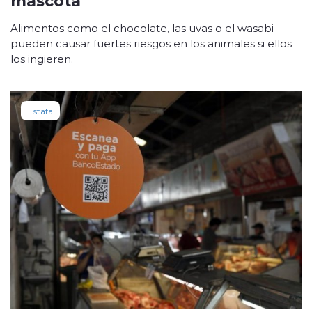
Alimentos como el chocolate, las uvas o el wasabi
pueden causar fuertes riesgos en los animales si ellos
los ingieren.
Estafa