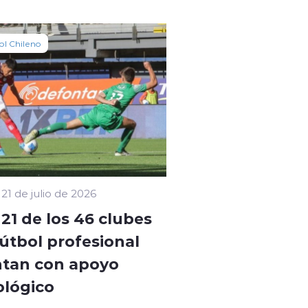
ol Chileno
21 de julio de 2026
 21 de los 46 clubes
fútbol profesional
tan con apoyo
ológico