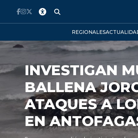
Click acá para ir directamente al contenido
REGIONALES
ACTUALIDA
UNA
NOS