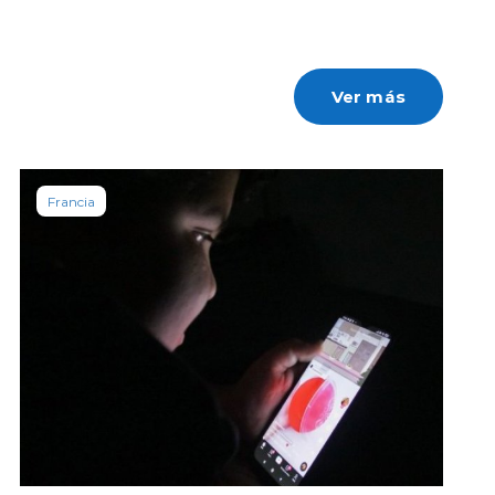
Ver más
Francia