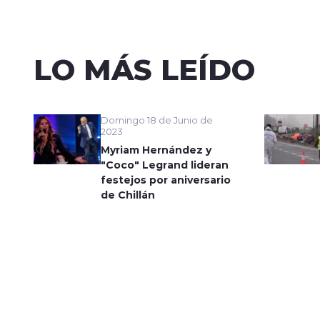
LO MÁS LEÍDO
Domingo 18 de Junio de
2023
Myriam Hernández y
"Coco" Legrand lideran
festejos por aniversario
de Chillán