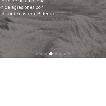
"Con esta medida lo 
posibilidades de acce
ministro de Vivienda,
Ver más