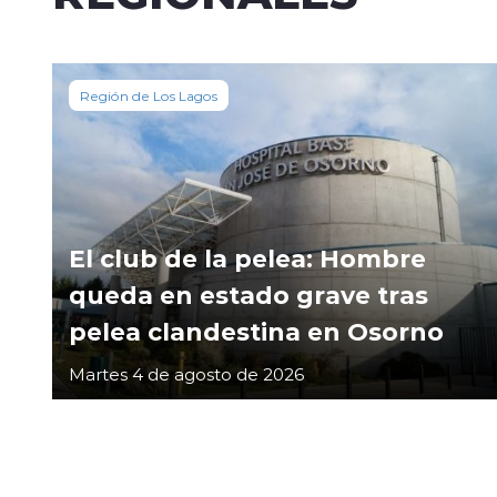
Región de Los Lagos
El club de la pelea: Hombre
queda en estado grave tras
pelea clandestina en Osorno
Martes 4 de agosto de 2026