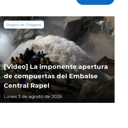
Región de OHiggins
[Video] La imponente apertura
de compuertas del Embalse
Central Rapel
Lunes 3 de agosto de 2026