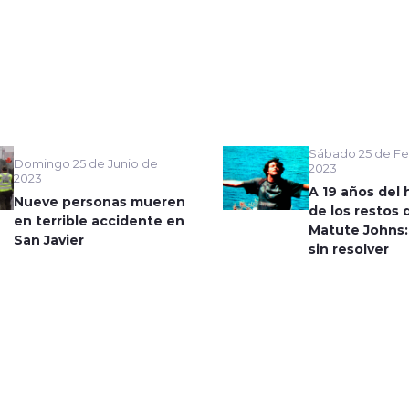
Sábado 25 de Fe
Domingo 25 de Junio de
2023
2023
A 19 años del 
Nueve personas mueren
de los restos 
en terrible accidente en
Matute Johns:
San Javier
sin resolver