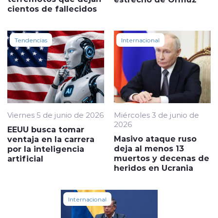
cientos de fallecidos
Tendencias
Internacional
Viernes 5 de junio de 2026
Miércoles 3 de junio de
2026
EEUU busca tomar
Masivo ataque ruso
ventaja en la carrera
deja al menos 13
por la inteligencia
muertos y decenas de
artificial
heridos en Ucrania
Internacional