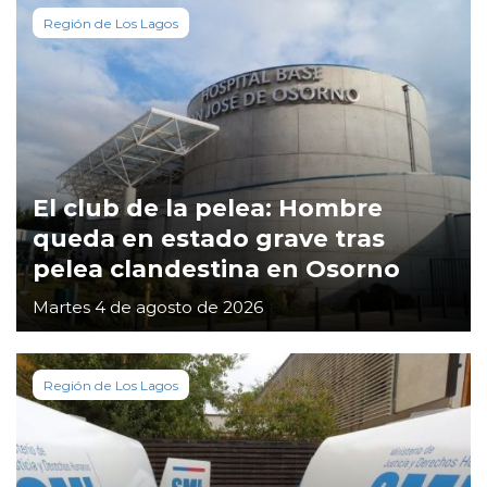
Región de Los Lagos
El club de la pelea: Hombre
queda en estado grave tras
pelea clandestina en Osorno
Martes 4 de agosto de 2026
Región de Los Lagos