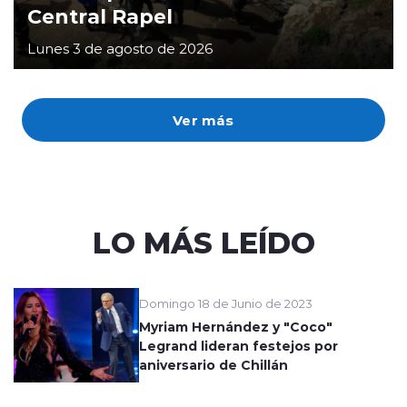
Central Rapel
Lunes 3 de agosto de 2026
Ver más
LO MÁS LEÍDO
Domingo 18 de Junio de 2023
Myriam Hernández y "Coco"
Legrand lideran festejos por
aniversario de Chillán