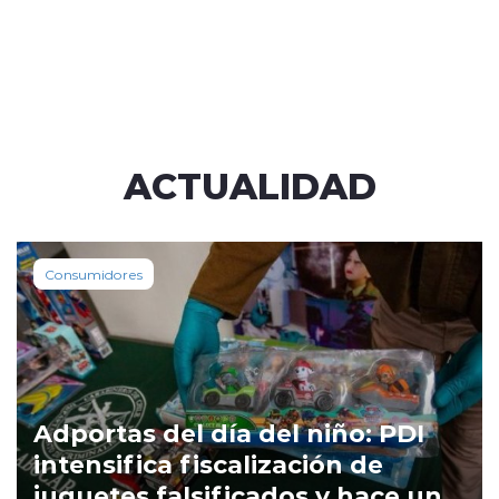
ACTUALIDAD
Consumidores
Adportas del día del niño: PDI
intensifica fiscalización de
juguetes falsificados y hace un