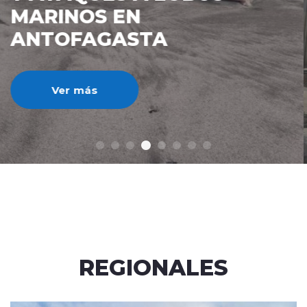
IMPUESTO AL CRÉDITO
HIPOTECARIO A UN 3%
Ver más
REGIONALES