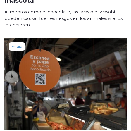
Alimentos como el chocolate, las uvas o el wasabi
pueden causar fuertes riesgos en los animales si ellos
los ingieren.
Estafa