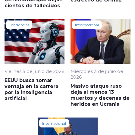
cientos de fallecidos
Tendencias
Internacional
Viernes 5 de junio de 2026
Miércoles 3 de junio de
2026
EEUU busca tomar
Masivo ataque ruso
ventaja en la carrera
deja al menos 13
por la inteligencia
muertos y decenas de
artificial
heridos en Ucrania
Internacional