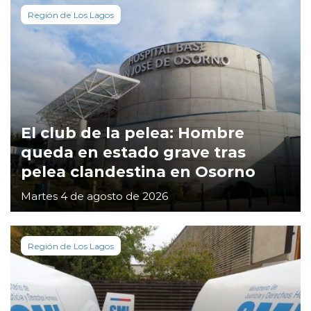
Región de Los Lagos
El club de la pelea: Hombre
queda en estado grave tras
pelea clandestina en Osorno
Martes 4 de agosto de 2026
Región de Los Lagos