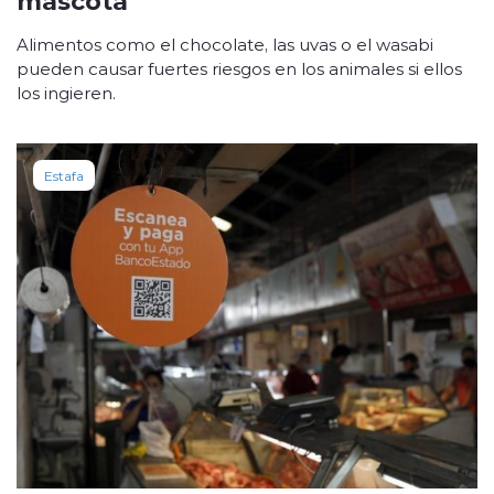
Alimentos como el chocolate, las uvas o el wasabi
pueden causar fuertes riesgos en los animales si ellos
los ingieren.
Estafa