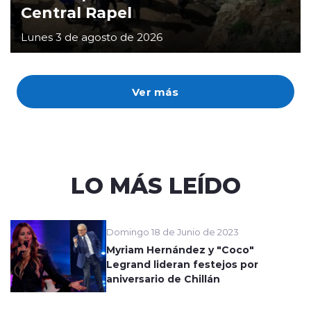
Central Rapel
Lunes 3 de agosto de 2026
Ver más
LO MÁS LEÍDO
Domingo 18 de Junio de 2023
Myriam Hernández y "Coco"
Legrand lideran festejos por
aniversario de Chillán