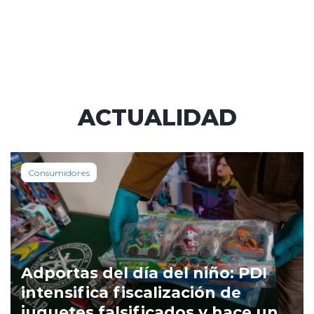
ACTUALIDAD
Consumidores
Adportas del día del niño: PDI
intensifica fiscalización de
juguetes falsificados y hace un