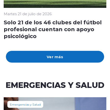
Martes 21 de julio de 2026
Solo 21 de los 46 clubes del fútbol
profesional cuentan con apoyo
psicológico
Ver más
EMERGENCIAS Y SALUD
Emergencias y Salud