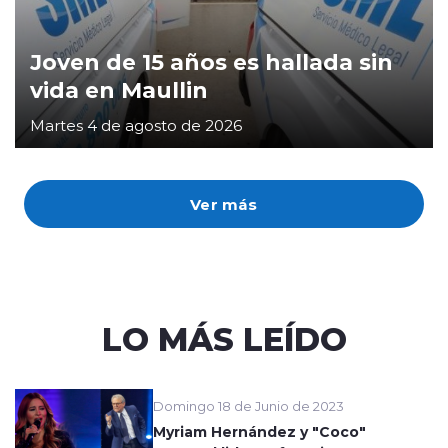
Joven de 15 años es hallada sin
vida en Maullin
Martes 4 de agosto de 2026
Ver más
LO MÁS LEÍDO
Domingo 18 de Junio de 2023
Myriam Hernández y "Coco"