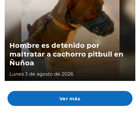
Hombre es detenido por
maltratar a cachorro pitbull en
Ñuñoa
Lunes 3 de agosto de 2026
Ver más