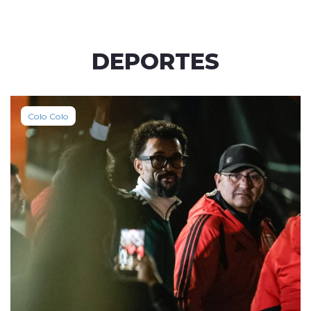
DEPORTES
Colo Colo