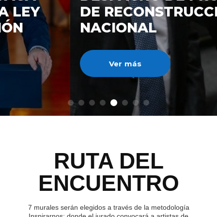
DE RECONSTRUCCIÓ
NACIONAL
Ver más
RUTA DEL
ENCUENTRO
7 murales serán elegidos a través de la metodología
Inspirarnos; donde el jurado convocará a artistas de