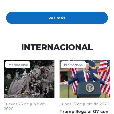
Ver más
INTERNACIONAL
Internacional
Internacional
Jueves 25 de junio de
Lunes 15 de junio de 2026
2026
Trump llega al G7 con