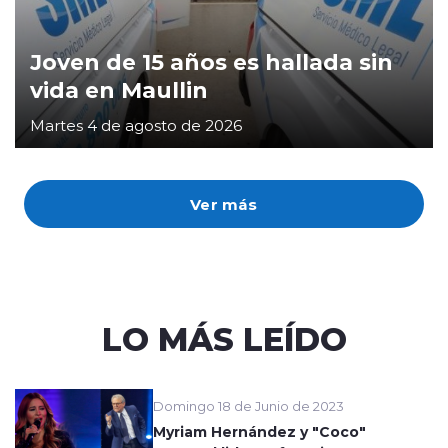
Joven de 15 años es hallada sin
vida en Maullin
Martes 4 de agosto de 2026
Ver más
LO MÁS LEÍDO
Domingo 18 de Junio de 2023
Myriam Hernández y "Coco"