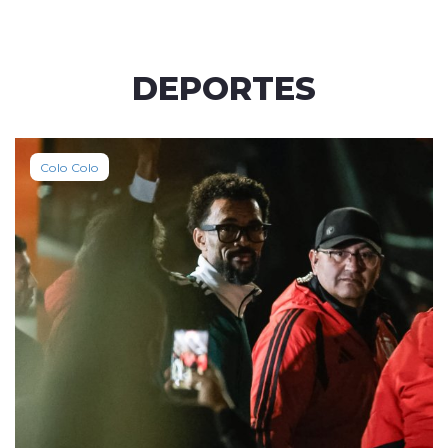
DEPORTES
Colo Colo