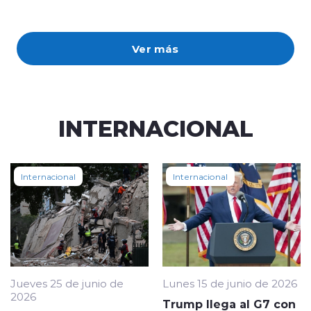
Ver más
INTERNACIONAL
Internacional
Internacional
Jueves 25 de junio de
Lunes 15 de junio de 2026
2026
Trump llega al G7 con