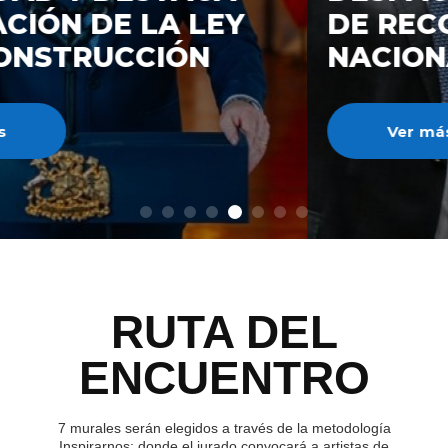
DE RECONSTRUCCIÓ
NACIONAL
Ver más
RUTA DEL
ENCUENTRO
7 murales serán elegidos a través de la metodología
Inspirarnos; donde el jurado convocará a artistas de