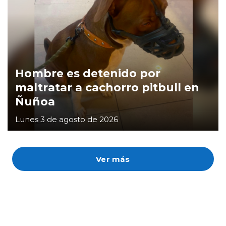
Hombre es detenido por
maltratar a cachorro pitbull en
Ñuñoa
Lunes 3 de agosto de 2026
Ver más