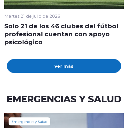
Martes 21 de julio de 2026
Solo 21 de los 46 clubes del fútbol
profesional cuentan con apoyo
psicológico
Ver más
EMERGENCIAS Y SALUD
Emergencias y Salud