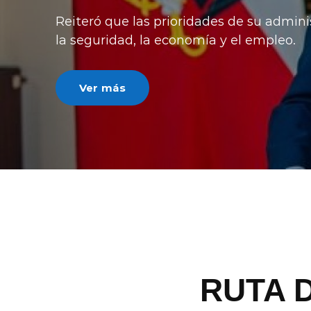
luego de recursos impuestos por la
critican la norma por desigualdad ter
Ver más
RUTA 