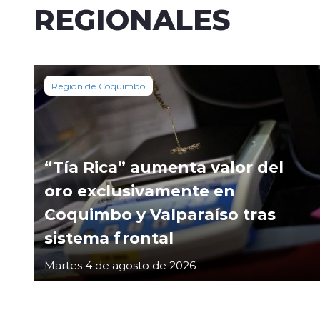
REGIONALES
Región de Coquimbo
“Tía Rica” aumenta valor del
oro exclusivamente en
Coquimbo y Valparaíso tras
sistema frontal
Martes 4 de agosto de 2026