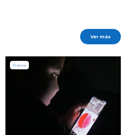
Ver más
Francia