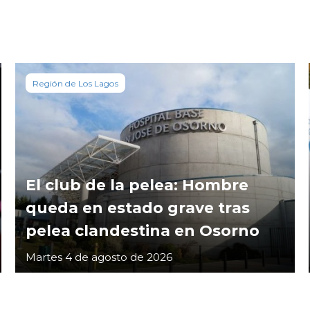
Región de Los Lagos
El club de la pelea: Hombre
queda en estado grave tras
pelea clandestina en Osorno
Martes 4 de agosto de 2026