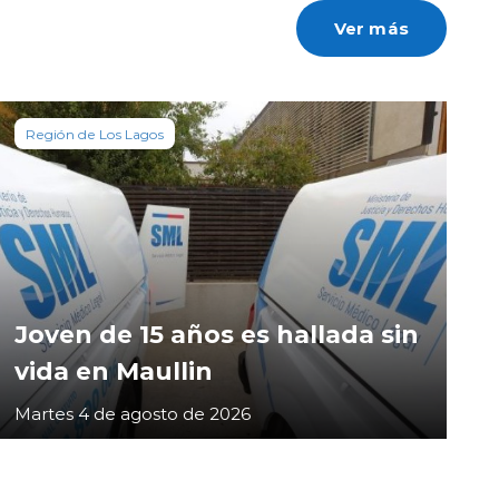
Ver más
Región de Los Lagos
Joven de 15 años es hallada sin
vida en Maullin
Martes 4 de agosto de 2026