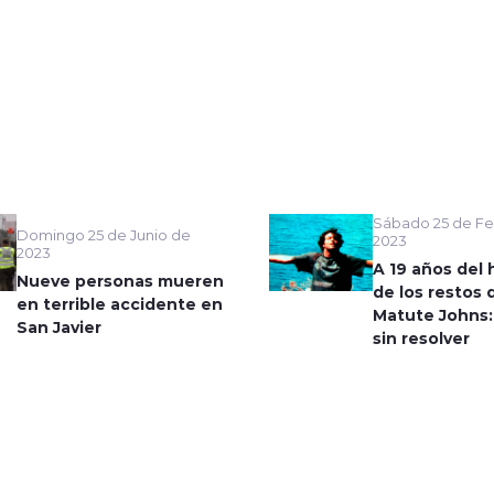
Sábado 25 de Fe
Domingo 25 de Junio de
2023
2023
A 19 años del 
Nueve personas mueren
de los restos 
en terrible accidente en
Matute Johns:
San Javier
sin resolver