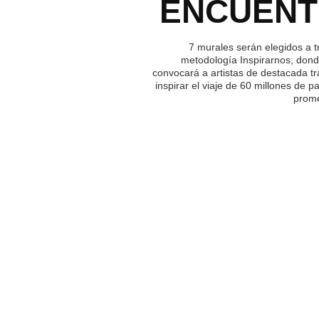
ENCUEN
7 murales serán elegidos a t
metodología Inspirarnos; dond
convocará a artistas de destacada tr
inspirar el viaje de 60 millones de p
prome