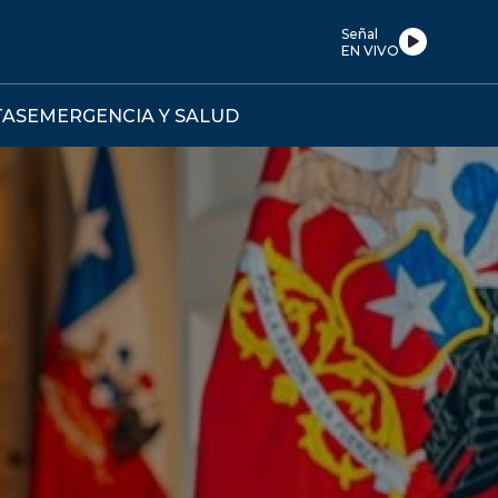
Señal
EN VIVO
TAS
EMERGENCIA Y SALUD