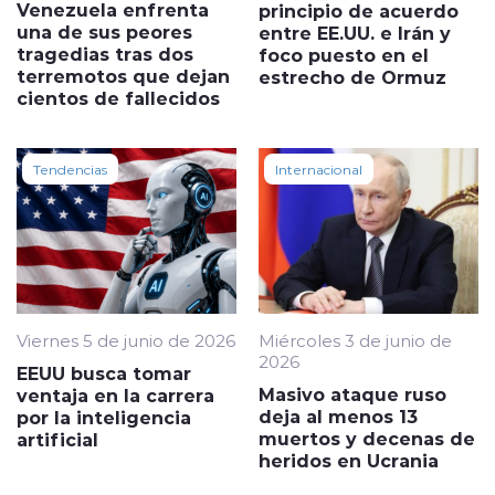
Venezuela enfrenta
principio de acuerdo
una de sus peores
entre EE.UU. e Irán y
tragedias tras dos
foco puesto en el
terremotos que dejan
estrecho de Ormuz
cientos de fallecidos
Tendencias
Internacional
Viernes 5 de junio de 2026
Miércoles 3 de junio de
2026
EEUU busca tomar
Masivo ataque ruso
ventaja en la carrera
deja al menos 13
por la inteligencia
muertos y decenas de
artificial
heridos en Ucrania