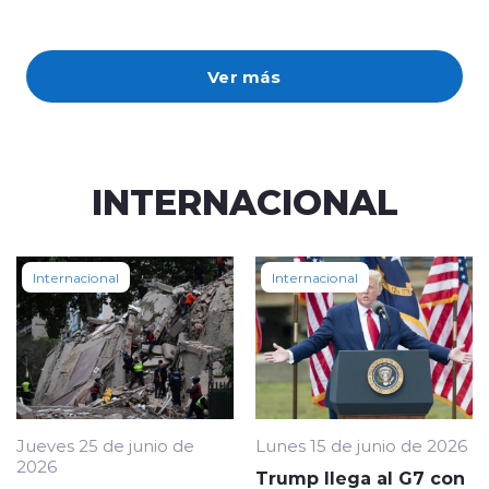
Ver más
INTERNACIONAL
Internacional
Internacional
Jueves 25 de junio de
Lunes 15 de junio de 2026
2026
Trump llega al G7 con