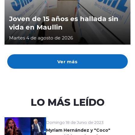
Joven de 15 años es hallada sin
vida en Maullin
Martes 4 de agosto de 2026
Ver más
LO MÁS LEÍDO
Domingo 18 de Junio de 2023
Myriam Hernández y "Coco"