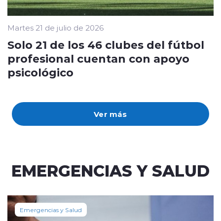
Martes 21 de julio de 2026
Solo 21 de los 46 clubes del fútbol
profesional cuentan con apoyo
psicológico
Ver más
EMERGENCIAS Y SALUD
Emergencias y Salud