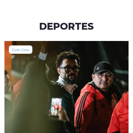
DEPORTES
Colo Colo