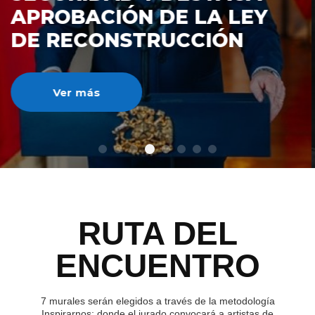
DE RECONSTRUCCIÓ
NACIONAL
Ver más
RUTA DEL
ENCUENTRO
7 murales serán elegidos a través de la metodología
Inspirarnos; donde el jurado convocará a artistas de