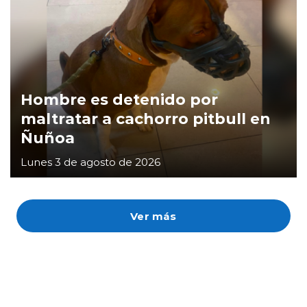
Hombre es detenido por
maltratar a cachorro pitbull en
Ñuñoa
Lunes 3 de agosto de 2026
Ver más