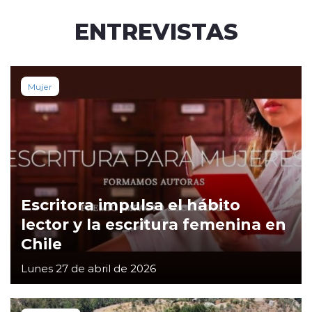
ENTREVISTAS
Mujer
Escritora impulsa el hábito
lector y la escritura femenina en
Chile
Lunes 27 de abril de 2026