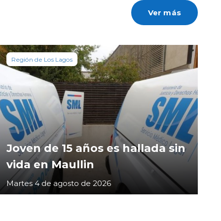
Ver más
Región de Los Lagos
Joven de 15 años es hallada sin
vida en Maullin
Martes 4 de agosto de 2026