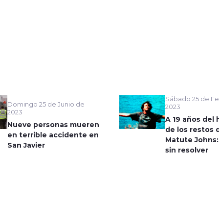
Sábado 25 de Fe
Domingo 25 de Junio de
2023
2023
A 19 años del 
Nueve personas mueren
de los restos 
en terrible accidente en
Matute Johns:
San Javier
sin resolver