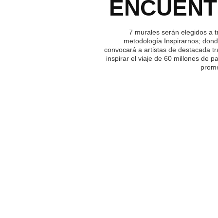
ENCUEN
7 murales serán elegidos a t
metodología Inspirarnos; dond
convocará a artistas de destacada tr
inspirar el viaje de 60 millones de p
prome