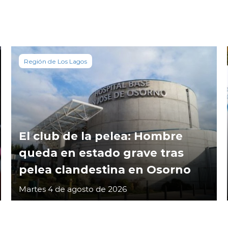
Región de Los Lagos
El club de la pelea: Hombre
queda en estado grave tras
pelea clandestina en Osorno
Martes 4 de agosto de 2026