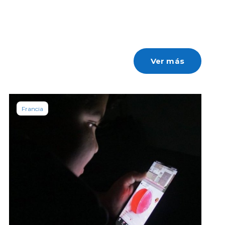
Ver más
Francia