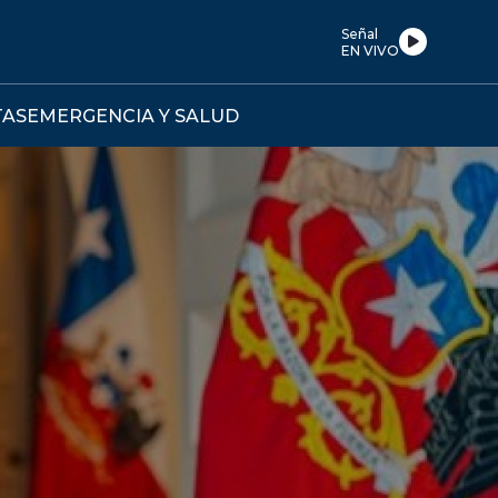
Señal
EN VIVO
TAS
EMERGENCIA Y SALUD