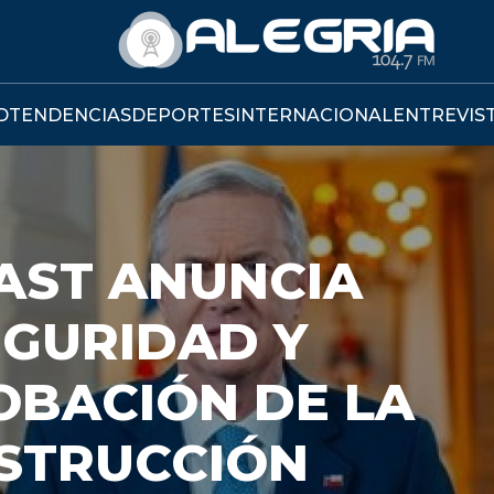
D
TENDENCIAS
DEPORTES
INTERNACIONAL
ENTREVIS
AST ANUNCIA
EGURIDAD Y
OBACIÓN DE LA
NSTRUCCIÓN