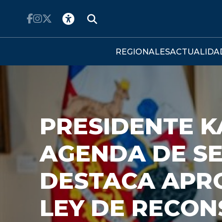
Click acá para ir directamente al contenido
REGIONALES
ACTUALIDA
PRESIDENTE K
AGENDA DE S
DESTACA APR
LEY DE RECO