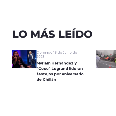
LO MÁS LEÍDO
Domingo 18 de Junio de
2023
Myriam Hernández y
"Coco" Legrand lideran
festejos por aniversario
de Chillán