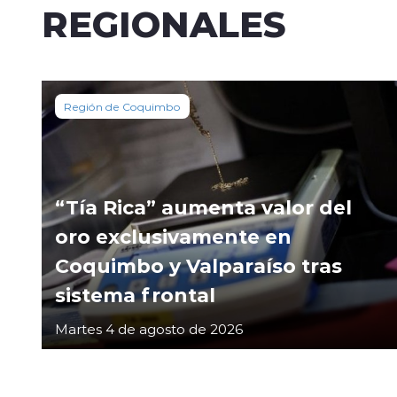
REGIONALES
Región de Coquimbo
“Tía Rica” aumenta valor del
oro exclusivamente en
Coquimbo y Valparaíso tras
sistema frontal
Martes 4 de agosto de 2026