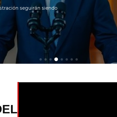
stración seguirán siendo
DEL