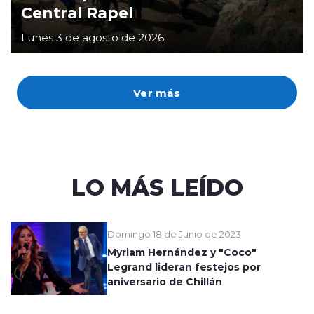
Central Rapel
Lunes 3 de agosto de 2026
Ver más
LO MÁS LEÍDO
Domingo 18 de Junio de 2023
Myriam Hernández y "Coco"
Legrand lideran festejos por
aniversario de Chillán