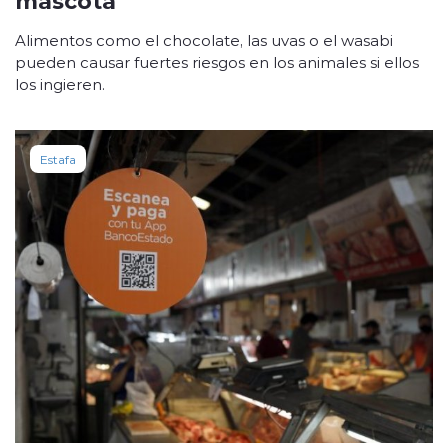
Alimentos como el chocolate, las uvas o el wasabi
pueden causar fuertes riesgos en los animales si ellos
los ingieren.
Estafa