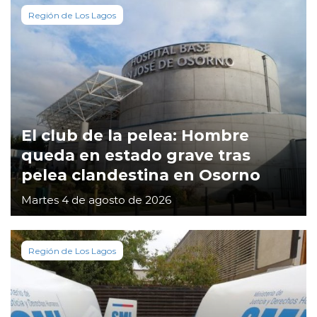
Región de Los Lagos
El club de la pelea: Hombre
queda en estado grave tras
pelea clandestina en Osorno
Martes 4 de agosto de 2026
Región de Los Lagos