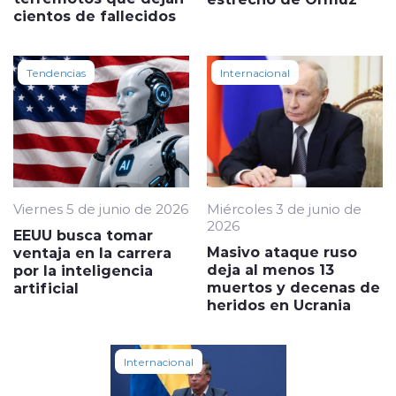
cientos de fallecidos
Tendencias
Internacional
Viernes 5 de junio de 2026
Miércoles 3 de junio de
2026
EEUU busca tomar
Masivo ataque ruso
ventaja en la carrera
deja al menos 13
por la inteligencia
muertos y decenas de
artificial
heridos en Ucrania
Internacional