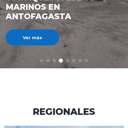
IMPUESTO AL CRÉDITO
HIPOTECARIO A UN 3%
Ver más
REGIONALES