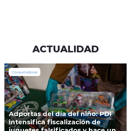
ACTUALIDAD
Consumidores
Adportas del día del niño: PDI
intensifica fiscalización de
juguetes falsificados y hace un