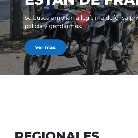
Se busca ampliar la legítima defensa priv
policía y gendarmes.
Ver más
REGIONALES