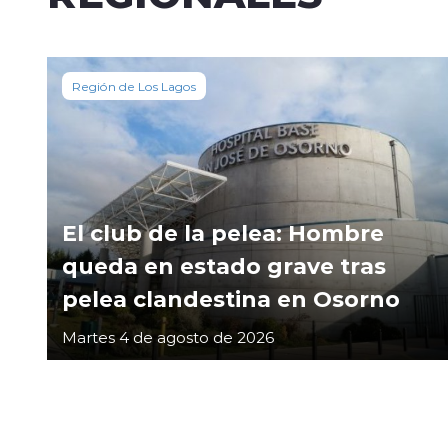
Región de Los Lagos
El club de la pelea: Hombre
queda en estado grave tras
pelea clandestina en Osorno
Martes 4 de agosto de 2026