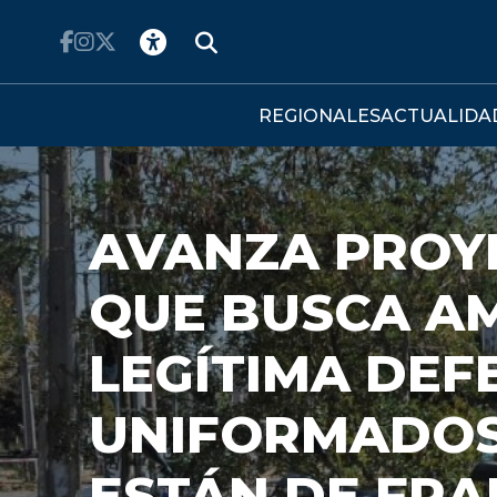
Click acá para ir directamente al contenido
REGIONALES
ACTUALIDA
AVANZA PROY
QUE BUSCA AM
LEGÍTIMA DEF
UNIFORMADO
ESTÁN DE FR