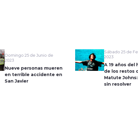
Sábado 25 de Fe
Domingo 25 de Junio de
2023
2023
A 19 años del 
Nueve personas mueren
de los restos 
en terrible accidente en
Matute Johns:
San Javier
sin resolver