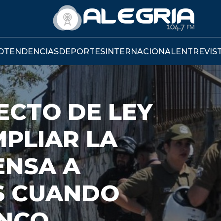
D
TENDENCIAS
DEPORTES
INTERNACIONAL
ENTREVIS
ECTO DE LEY
PLIAR LA
ENSA A
S CUANDO
ANCO