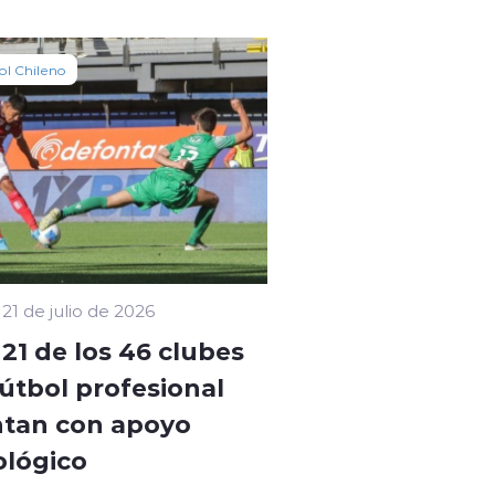
ol Chileno
21 de julio de 2026
 21 de los 46 clubes
fútbol profesional
tan con apoyo
ológico