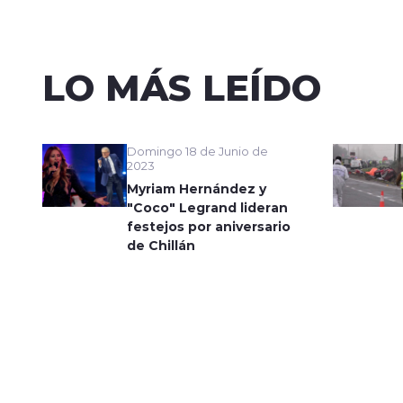
LO MÁS LEÍDO
Domingo 18 de Junio de
2023
Myriam Hernández y
"Coco" Legrand lideran
festejos por aniversario
de Chillán