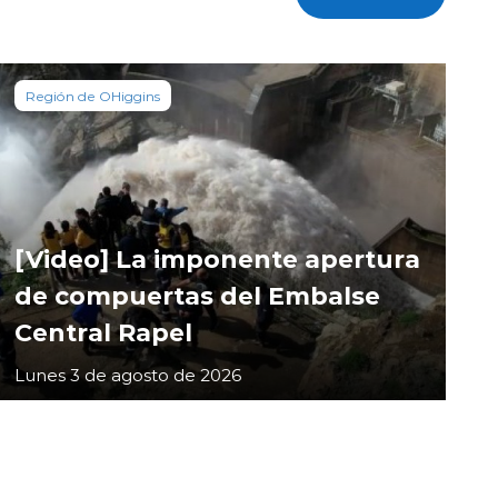
Región de OHiggins
[Video] La imponente apertura
de compuertas del Embalse
Central Rapel
Lunes 3 de agosto de 2026