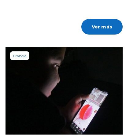
Ver más
Francia