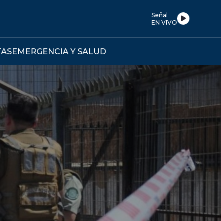
Señal
EN VIVO
TAS
EMERGENCIA Y SALUD