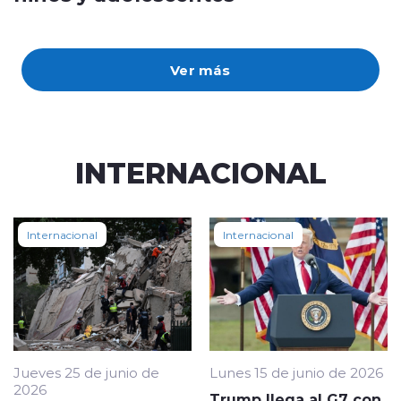
Ver más
INTERNACIONAL
Internacional
Internacional
Jueves 25 de junio de
Lunes 15 de junio de 2026
2026
Trump llega al G7 con