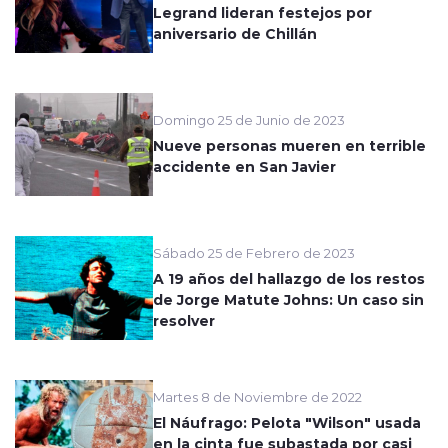
Legrand lideran festejos por
aniversario de Chillán
Domingo 25 de Junio de 2023
Nueve personas mueren en terrible
accidente en San Javier
Sábado 25 de Febrero de 2023
A 19 años del hallazgo de los restos
de Jorge Matute Johns: Un caso sin
resolver
Martes 8 de Noviembre de 2022
El Náufrago: Pelota "Wilson" usada
en la cinta fue subastada por casi