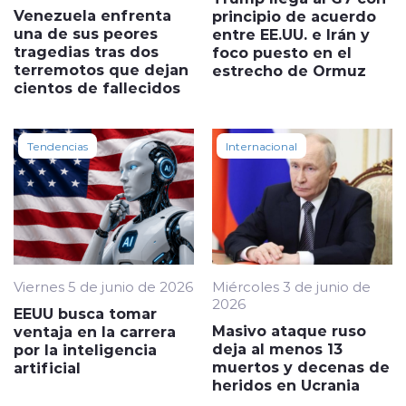
Venezuela enfrenta
principio de acuerdo
una de sus peores
entre EE.UU. e Irán y
tragedias tras dos
foco puesto en el
terremotos que dejan
estrecho de Ormuz
cientos de fallecidos
Tendencias
Internacional
Viernes 5 de junio de 2026
Miércoles 3 de junio de
2026
EEUU busca tomar
Masivo ataque ruso
ventaja en la carrera
deja al menos 13
por la inteligencia
muertos y decenas de
artificial
heridos en Ucrania