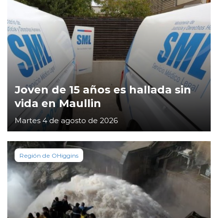
Joven de 15 años es hallada sin
vida en Maullin
Martes 4 de agosto de 2026
Región de OHiggins