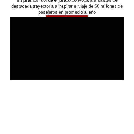
Inspirarnos; donde el jurado convocará a artistas de
destacada trayectoria a inspirar el viaje de 60 millones de
pasajeros en promedio al año