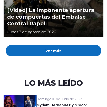
[Video] La imponente apertura
de compuertas del Embalse
Central Rapel
Lunes 3 de agosto de 2026
Ver más
LO MÁS LEÍDO
Domingo 18 de Junio de 2023
Myriam Hernández y "Coco"