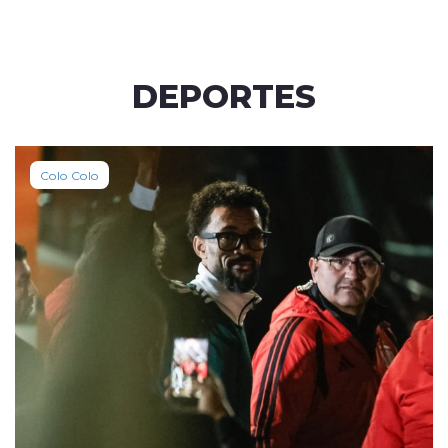
DEPORTES
Colo Colo