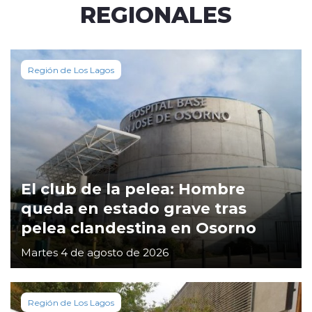
REGIONALES
Región de Los Lagos
El club de la pelea: Hombre
queda en estado grave tras
pelea clandestina en Osorno
Martes 4 de agosto de 2026
Región de Los Lagos