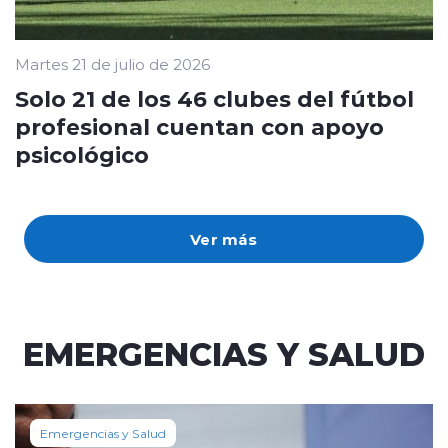
Martes 21 de julio de 2026
Solo 21 de los 46 clubes del fútbol
profesional cuentan con apoyo
psicológico
Ver más
EMERGENCIAS Y SALUD
Emergencias y Salud