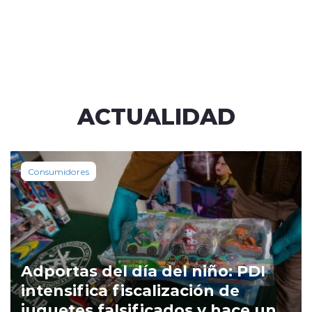
ACTUALIDAD
Consumidores
Adportas del día del niño: PDI
intensifica fiscalización de
juguetes falsificados y hace un