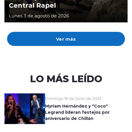
Central Rapel
Lunes 3 de agosto de 2026
Ver más
LO MÁS LEÍDO
Domingo 18 de Junio de 2023
Myriam Hernández y "Coco"
Legrand lideran festejos por
aniversario de Chillán