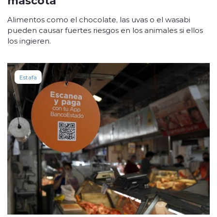
Alimentos como el chocolate, las uvas o el wasabi
pueden causar fuertes riesgos en los animales si ellos
los ingieren.
Estafa