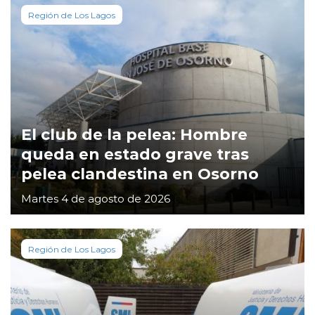
Región de Los Lagos
El club de la pelea: Hombre
queda en estado grave tras
pelea clandestina en Osorno
Martes 4 de agosto de 2026
Región de Los Lagos