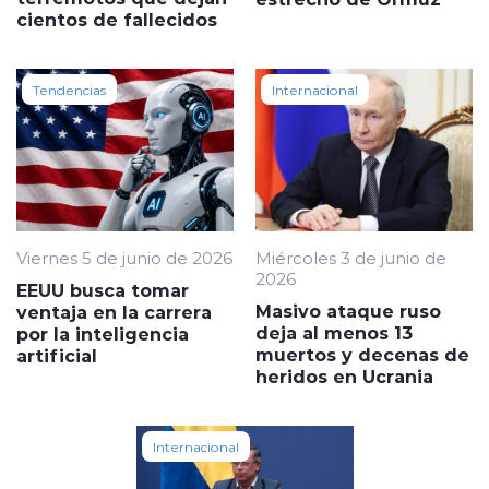
cientos de fallecidos
Tendencias
Internacional
Viernes 5 de junio de 2026
Miércoles 3 de junio de
2026
EEUU busca tomar
Masivo ataque ruso
ventaja en la carrera
deja al menos 13
por la inteligencia
muertos y decenas de
artificial
heridos en Ucrania
Internacional