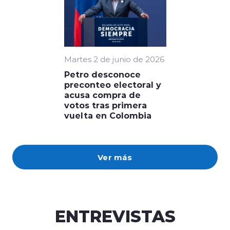
Martes 2 de junio de 2026
Petro desconoce
preconteo electoral y
acusa compra de
votos tras primera
vuelta en Colombia
Ver más
ENTREVISTAS