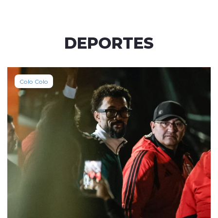
DEPORTES
Colo Colo