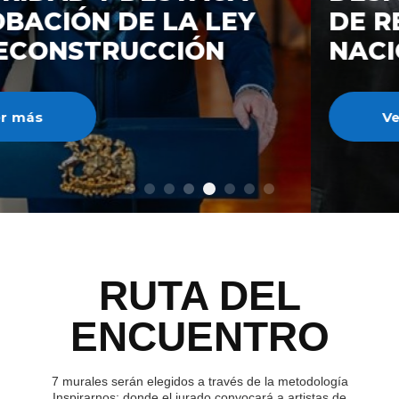
DE RECONSTRUCCIÓ
NACIONAL
Ver más
RUTA DEL
ENCUENTRO
7 murales serán elegidos a través de la metodología
Inspirarnos; donde el jurado convocará a artistas de