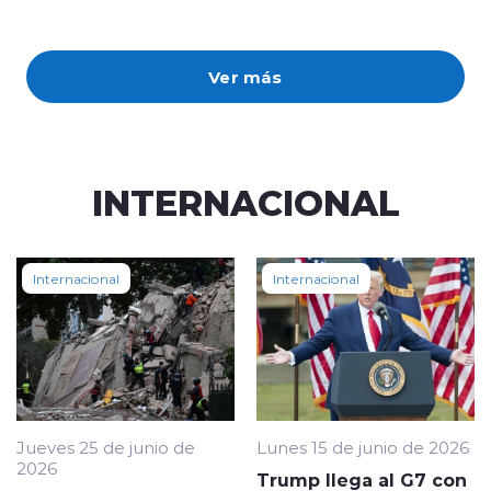
Ver más
INTERNACIONAL
Internacional
Internacional
Jueves 25 de junio de
Lunes 15 de junio de 2026
2026
Trump llega al G7 con