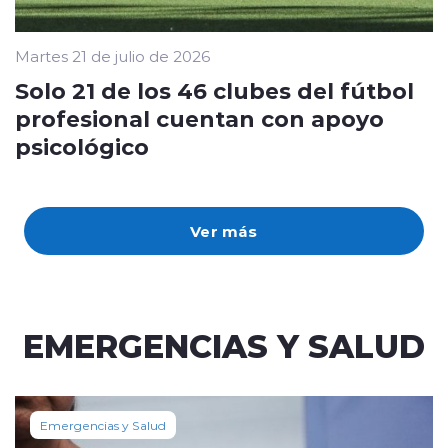
Martes 21 de julio de 2026
Solo 21 de los 46 clubes del fútbol
profesional cuentan con apoyo
psicológico
Ver más
EMERGENCIAS Y SALUD
Emergencias y Salud