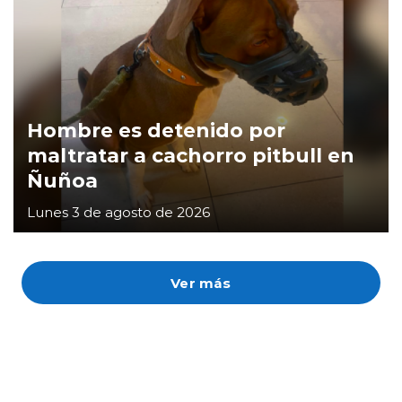
Hombre es detenido por
maltratar a cachorro pitbull en
Ñuñoa
Lunes 3 de agosto de 2026
Ver más