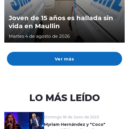
Joven de 15 años es hallada sin
vida en Maullin
Martes 4 de agosto de 2026
Ver más
LO MÁS LEÍDO
Domingo 18 de Junio de 2023
Myriam Hernández y "Coco"