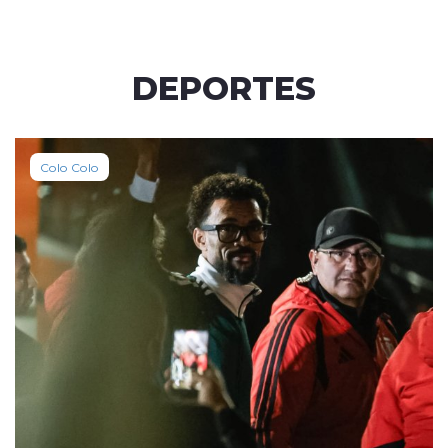
DEPORTES
Colo Colo