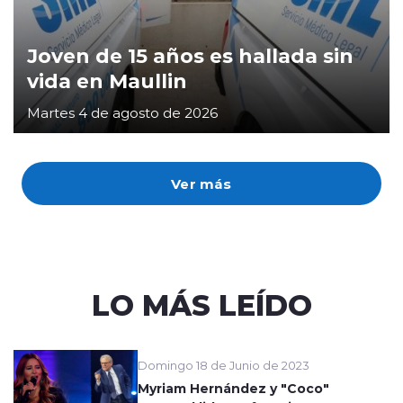
Joven de 15 años es hallada sin
vida en Maullin
Martes 4 de agosto de 2026
Ver más
LO MÁS LEÍDO
Domingo 18 de Junio de 2023
Myriam Hernández y "Coco"