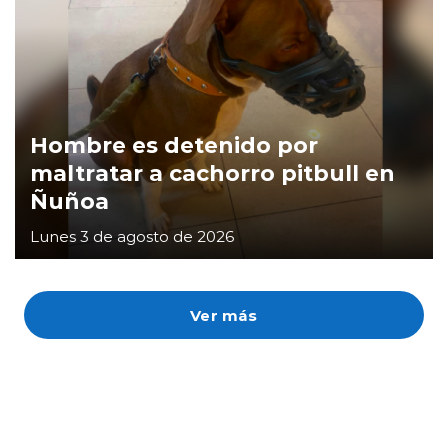
Hombre es detenido por
maltratar a cachorro pitbull en
Ñuñoa
Lunes 3 de agosto de 2026
Ver más