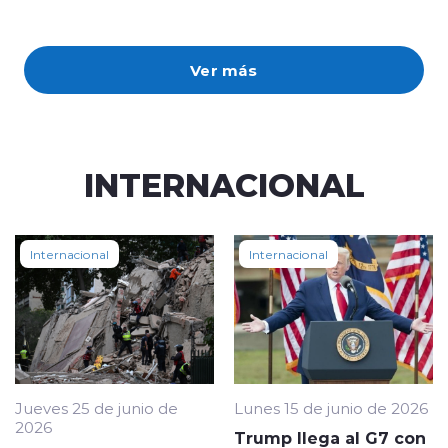
Ver más
INTERNACIONAL
Internacional
Internacional
Jueves 25 de junio de
Lunes 15 de junio de 2026
2026
Trump llega al G7 con