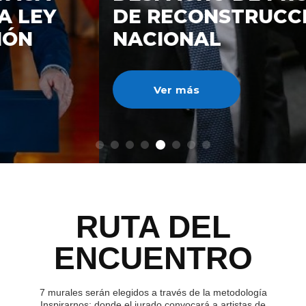
DE RECONSTRUCCIÓ
NACIONAL
Ver más
RUTA DEL
ENCUENTRO
7 murales serán elegidos a través de la metodología
Inspirarnos; donde el jurado convocará a artistas de