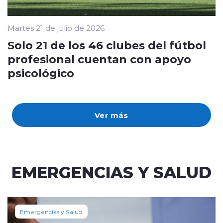
Martes 21 de julio de 2026
Solo 21 de los 46 clubes del fútbol
profesional cuentan con apoyo
psicológico
Ver más
EMERGENCIAS Y SALUD
Emergencias y Salud