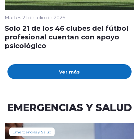
Martes 21 de julio de 2026
Solo 21 de los 46 clubes del fútbol
profesional cuentan con apoyo
psicológico
Ver más
EMERGENCIAS Y SALUD
Emergencias y Salud