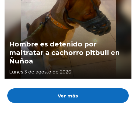
Hombre es detenido por
maltratar a cachorro pitbull en
Ñuñoa
Lunes 3 de agosto de 2026
Ver más