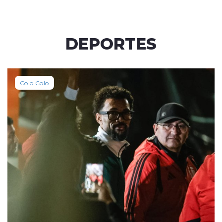
DEPORTES
Colo Colo