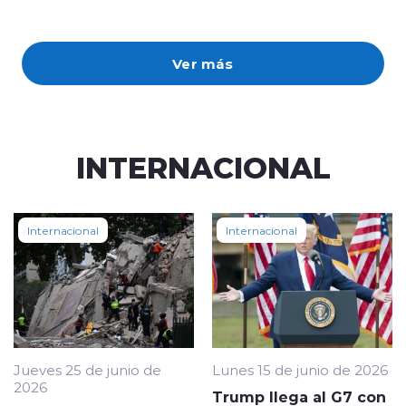
Ver más
INTERNACIONAL
Internacional
Internacional
Jueves 25 de junio de
Lunes 15 de junio de 2026
2026
Trump llega al G7 con