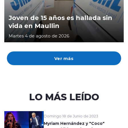
Joven de 15 años es hallada sin
vida en Maullin
Martes 4 de agosto de 2026
Ver más
LO MÁS LEÍDO
Domingo 18 de Junio de 2023
Myriam Hernández y "Coco"