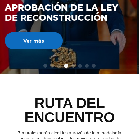
DE RECONSTRUCCIÓ
NACIONAL
Ver más
RUTA DEL
ENCUENTRO
7 murales serán elegidos a través de la metodología
Inspirarnos; donde el jurado convocará a artistas de