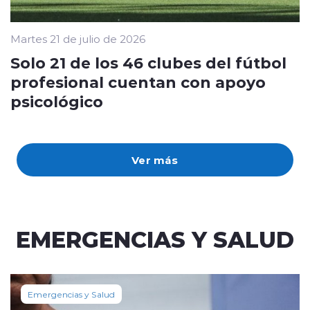
Martes 21 de julio de 2026
Solo 21 de los 46 clubes del fútbol
profesional cuentan con apoyo
psicológico
Ver más
EMERGENCIAS Y SALUD
Emergencias y Salud