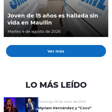
Joven de 15 años es hallada sin
vida en Maullin
Martes 4 de agosto de 2026
Ver más
LO MÁS LEÍDO
Domingo 18 de Junio de 2023
Myriam Hernández y "Coco"