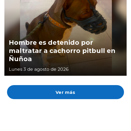
Hombre es detenido por
maltratar a cachorro pitbull en
Ñuñoa
Lunes 3 de agosto de 2026
Ver más