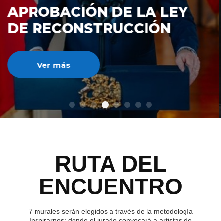
DE RECONSTRUCCIÓ
NACIONAL
Ver más
RUTA DEL
ENCUENTRO
7 murales serán elegidos a través de la metodología
Inspirarnos; donde el jurado convocará a artistas de