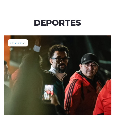
DEPORTES
Colo Colo