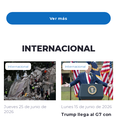
Ver más
INTERNACIONAL
Internacional
Internacional
Jueves 25 de junio de
Lunes 15 de junio de 2026
2026
Trump llega al G7 con