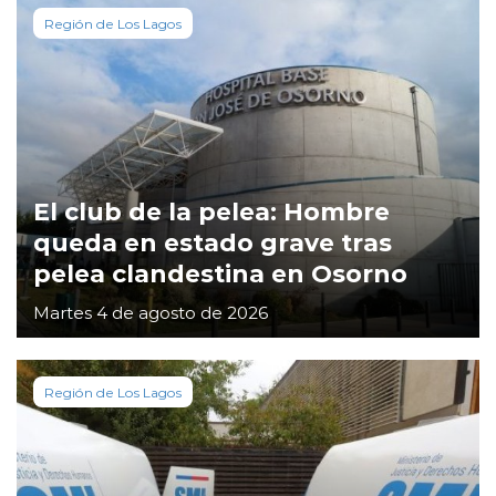
Región de Los Lagos
El club de la pelea: Hombre
queda en estado grave tras
pelea clandestina en Osorno
Martes 4 de agosto de 2026
Región de Los Lagos