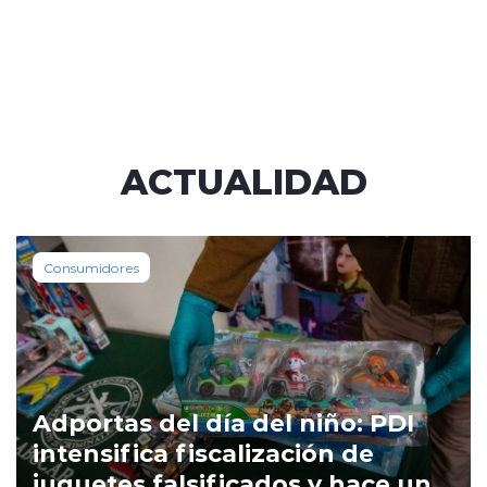
ACTUALIDAD
Consumidores
Adportas del día del niño: PDI
intensifica fiscalización de
juguetes falsificados y hace un