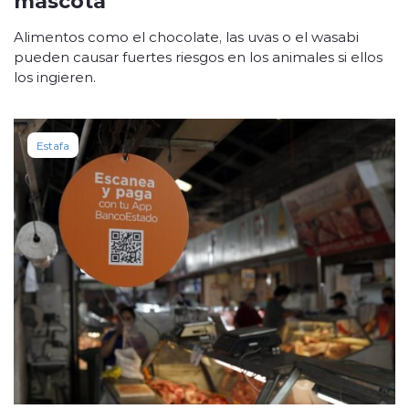
Alimentos como el chocolate, las uvas o el wasabi
pueden causar fuertes riesgos en los animales si ellos
los ingieren.
Estafa