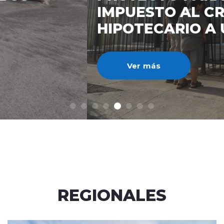
IMPUESTO AL CRÉDITO
HIPOTECARIO A UN 3%
Ver más
REGIONALES