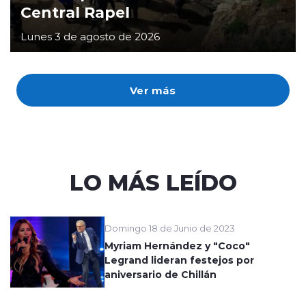
Central Rapel
Lunes 3 de agosto de 2026
Ver más
LO MÁS LEÍDO
Domingo 18 de Junio de 2023
Myriam Hernández y "Coco"
Legrand lideran festejos por
aniversario de Chillán