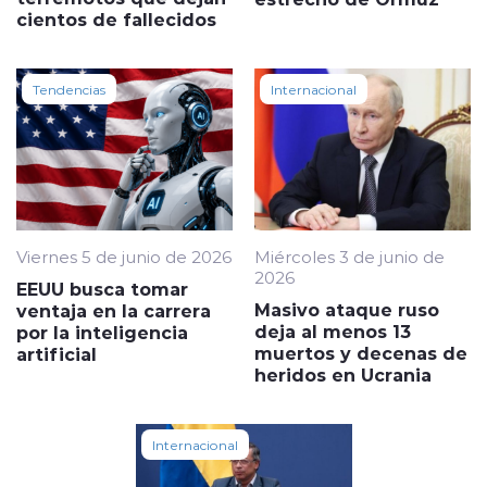
cientos de fallecidos
Tendencias
Internacional
Viernes 5 de junio de 2026
Miércoles 3 de junio de
2026
EEUU busca tomar
Masivo ataque ruso
ventaja en la carrera
deja al menos 13
por la inteligencia
muertos y decenas de
artificial
heridos en Ucrania
Internacional