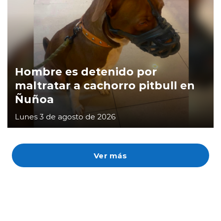
Hombre es detenido por
maltratar a cachorro pitbull en
Ñuñoa
Lunes 3 de agosto de 2026
Ver más