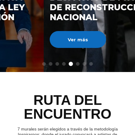
DE RECONSTRUCCIÓ
NACIONAL
Ver más
RUTA DEL
ENCUENTRO
7 murales serán elegidos a través de la metodología
Inspirarnos; donde el jurado convocará a artistas de