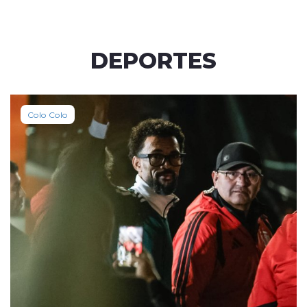
DEPORTES
Colo Colo