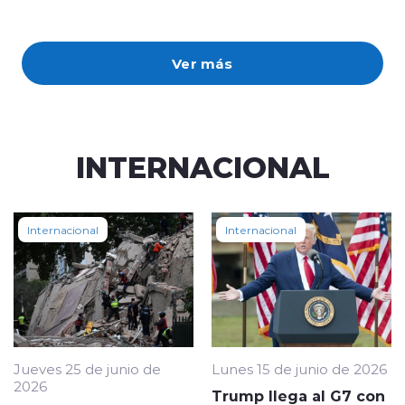
Ver más
INTERNACIONAL
Internacional
Internacional
Jueves 25 de junio de
Lunes 15 de junio de 2026
2026
Trump llega al G7 con