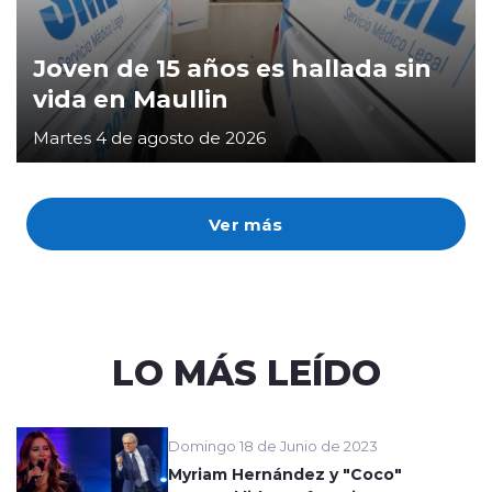
Joven de 15 años es hallada sin
vida en Maullin
Martes 4 de agosto de 2026
Ver más
LO MÁS LEÍDO
Domingo 18 de Junio de 2023
Myriam Hernández y "Coco"