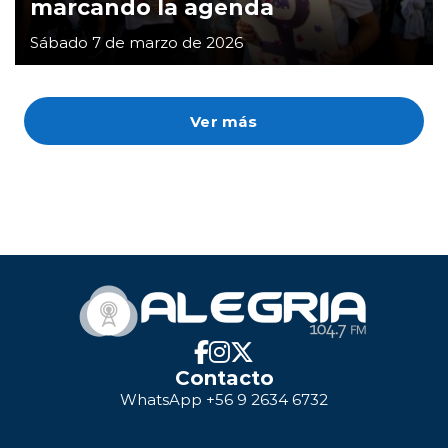
marcando la agenda
Sábado 7 de marzo de 2026
Ver más
Contacto
WhatsApp +56 9 2634 6732