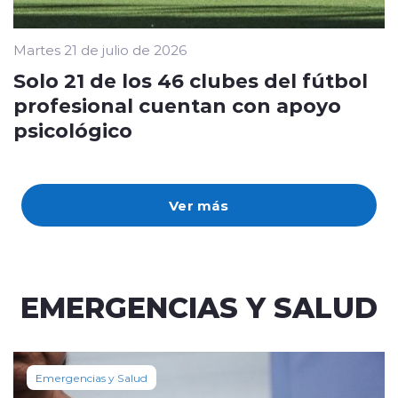
Martes 21 de julio de 2026
Solo 21 de los 46 clubes del fútbol
profesional cuentan con apoyo
psicológico
Ver más
EMERGENCIAS Y SALUD
Emergencias y Salud