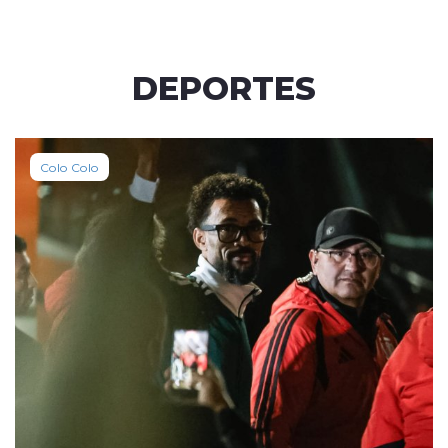
DEPORTES
Colo Colo