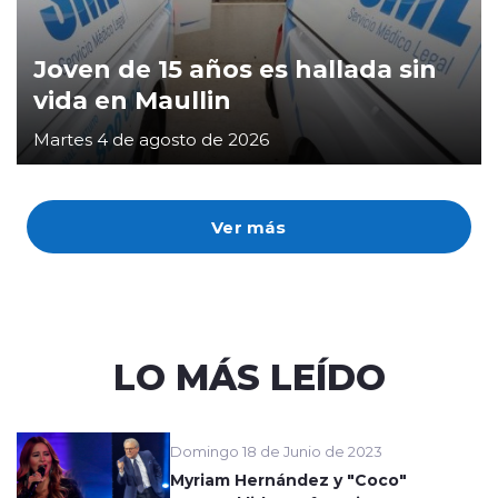
Joven de 15 años es hallada sin
vida en Maullin
Martes 4 de agosto de 2026
Ver más
LO MÁS LEÍDO
Domingo 18 de Junio de 2023
Myriam Hernández y "Coco"