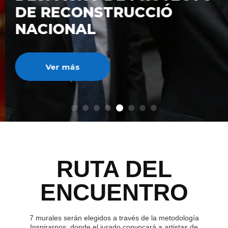
DE RECONSTRUCCIÓ
NACIONAL
Ver más
RUTA DEL
ENCUENTRO
7 murales serán elegidos a través de la metodología
Inspirarnos; donde el jurado convocará a artistas de