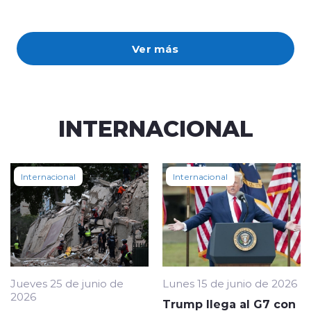
Ver más
INTERNACIONAL
Internacional
Internacional
Jueves 25 de junio de
Lunes 15 de junio de 2026
2026
Trump llega al G7 con