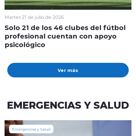
Martes 21 de julio de 2026
Solo 21 de los 46 clubes del fútbol
profesional cuentan con apoyo
psicológico
Ver más
EMERGENCIAS Y SALUD
Emergencias y Salud