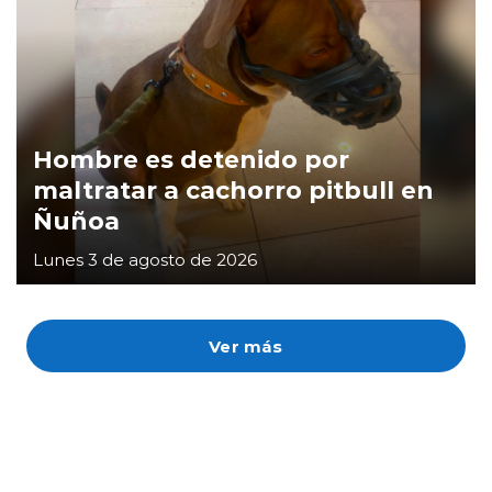
Hombre es detenido por
maltratar a cachorro pitbull en
Ñuñoa
Lunes 3 de agosto de 2026
Ver más