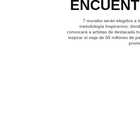
ENCUEN
7 murales serán elegidos a t
metodología Inspirarnos; dond
convocará a artistas de destacada tr
inspirar el viaje de 60 millones de p
prome