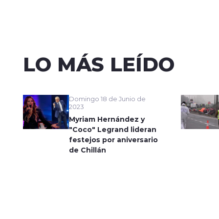
LO MÁS LEÍDO
Domingo 18 de Junio de
2023
Myriam Hernández y
"Coco" Legrand lideran
festejos por aniversario
de Chillán