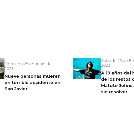
Sábado 25 de Fe
Domingo 25 de Junio de
2023
2023
A 19 años del 
Nueve personas mueren
de los restos 
en terrible accidente en
Matute Johns:
San Javier
sin resolver