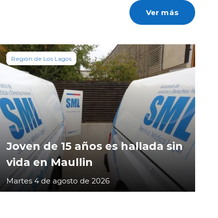
Ver más
Región de Los Lagos
Joven de 15 años es hallada sin
vida en Maullin
Martes 4 de agosto de 2026