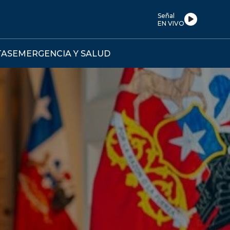
Señal
EN VIVO
TAS
EMERGENCIA Y SALUD