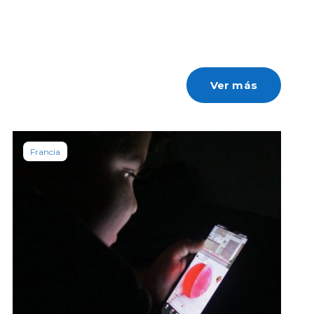
Ver más
Francia