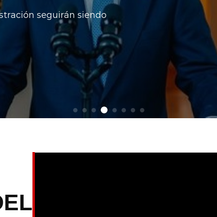
oposición, desde donde
itorial.
DEL