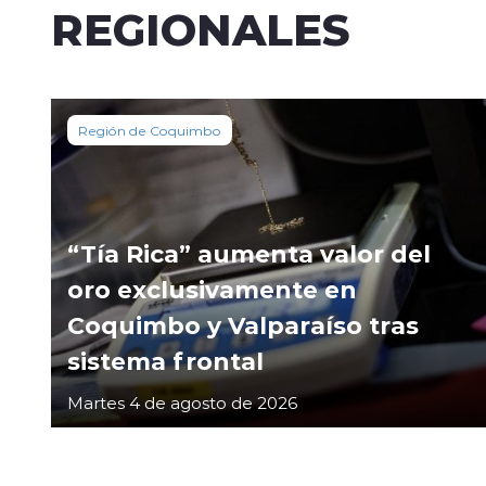
REGIONALES
Región de Coquimbo
“Tía Rica” aumenta valor del
oro exclusivamente en
Coquimbo y Valparaíso tras
sistema frontal
Martes 4 de agosto de 2026