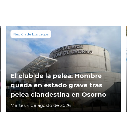
Región de Los Lagos
El club de la pelea: Hombre
queda en estado grave tras
pelea clandestina en Osorno
Martes 4 de agosto de 2026