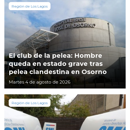
Región de Los Lagos
El club de la pelea: Hombre
queda en estado grave tras
pelea clandestina en Osorno
Martes 4 de agosto de 2026
Región de Los Lagos