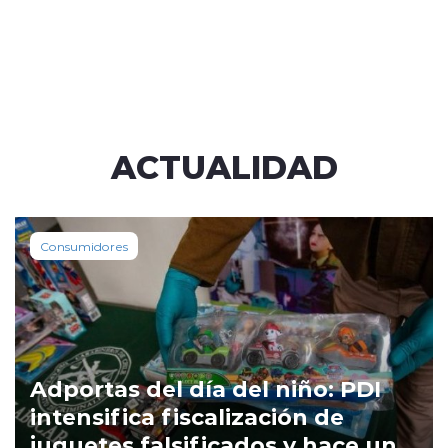
ACTUALIDAD
Consumidores
Adportas del día del niño: PDI
intensifica fiscalización de
juguetes falsificados y hace un