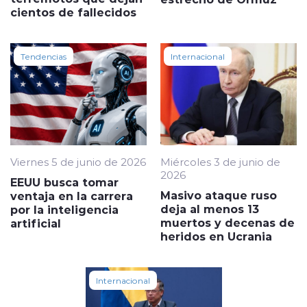
cientos de fallecidos
Tendencias
Internacional
Viernes 5 de junio de 2026
Miércoles 3 de junio de
2026
EEUU busca tomar
Masivo ataque ruso
ventaja en la carrera
deja al menos 13
por la inteligencia
muertos y decenas de
artificial
heridos en Ucrania
Internacional