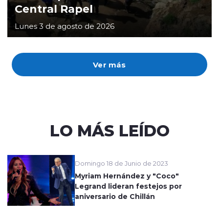
Central Rapel
Lunes 3 de agosto de 2026
Ver más
LO MÁS LEÍDO
Domingo 18 de Junio de 2023
Myriam Hernández y "Coco"
Legrand lideran festejos por
aniversario de Chillán