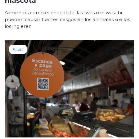
Alimentos como el chocolate, las uvas o el wasabi
pueden causar fuertes riesgos en los animales si ellos
los ingieren.
Estafa