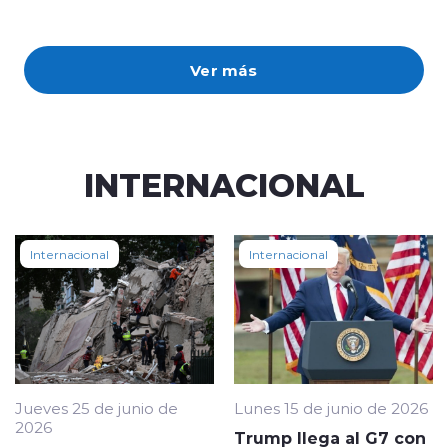
Ver más
INTERNACIONAL
Internacional
Internacional
Jueves 25 de junio de
Lunes 15 de junio de 2026
2026
Trump llega al G7 con