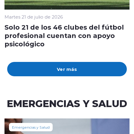
Martes 21 de julio de 2026
Solo 21 de los 46 clubes del fútbol
profesional cuentan con apoyo
psicológico
Ver más
EMERGENCIAS Y SALUD
Emergencias y Salud