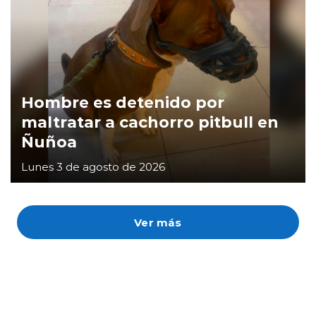
Hombre es detenido por
maltratar a cachorro pitbull en
Ñuñoa
Lunes 3 de agosto de 2026
Ver más