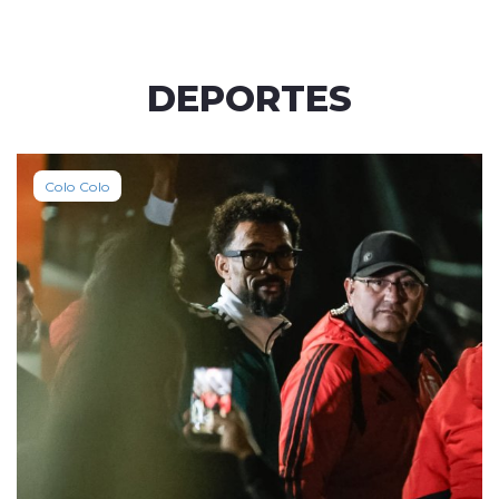
DEPORTES
Colo Colo