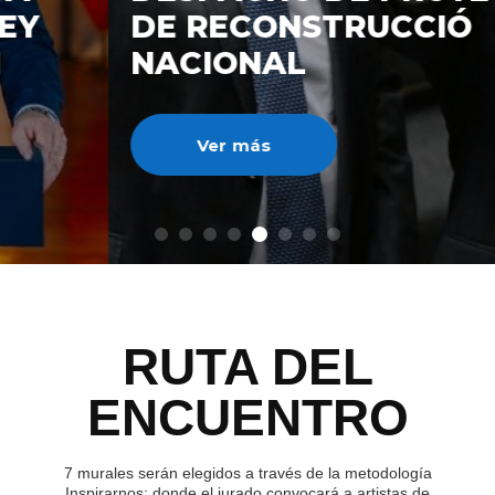
DE RECONSTRUCCIÓ
NACIONAL
Ver más
RUTA DEL
ENCUENTRO
7 murales serán elegidos a través de la metodología
Inspirarnos; donde el jurado convocará a artistas de