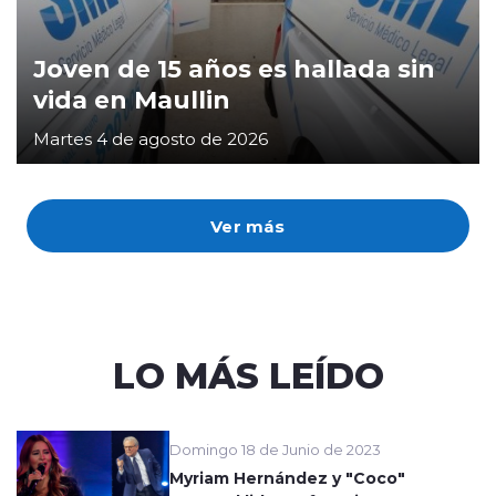
Joven de 15 años es hallada sin
vida en Maullin
Martes 4 de agosto de 2026
Ver más
LO MÁS LEÍDO
Domingo 18 de Junio de 2023
Myriam Hernández y "Coco"