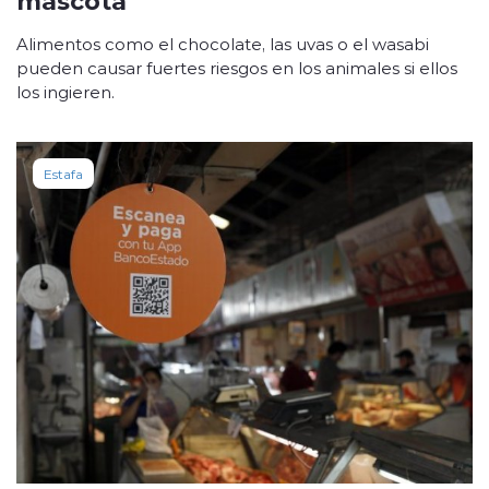
Alimentos como el chocolate, las uvas o el wasabi
pueden causar fuertes riesgos en los animales si ellos
los ingieren.
Estafa