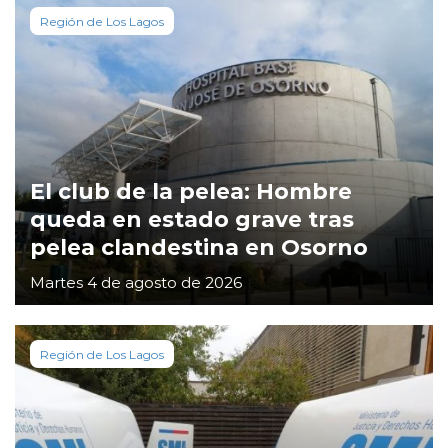
Región de Los Lagos
El club de la pelea: Hombre
queda en estado grave tras
pelea clandestina en Osorno
Martes 4 de agosto de 2026
Región de Los Lagos