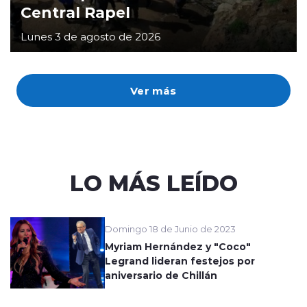
Central Rapel
Lunes 3 de agosto de 2026
Ver más
LO MÁS LEÍDO
Domingo 18 de Junio de 2023
Myriam Hernández y "Coco"
Legrand lideran festejos por
aniversario de Chillán