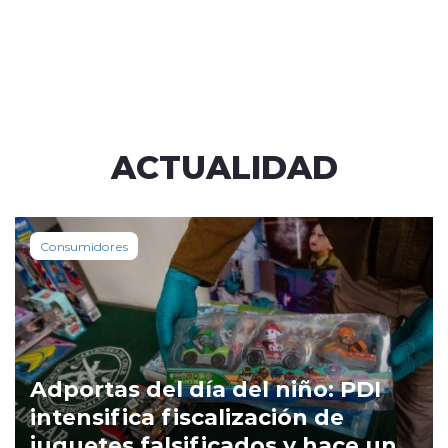
ACTUALIDAD
Consumidores
Adportas del día del niño: PDI
intensifica fiscalización de
juguetes falsificados y hace un