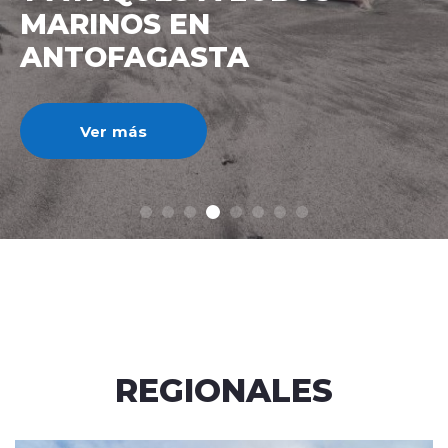
IMPUESTO AL CRÉDITO
HIPOTECARIO A UN 3%
Ver más
REGIONALES