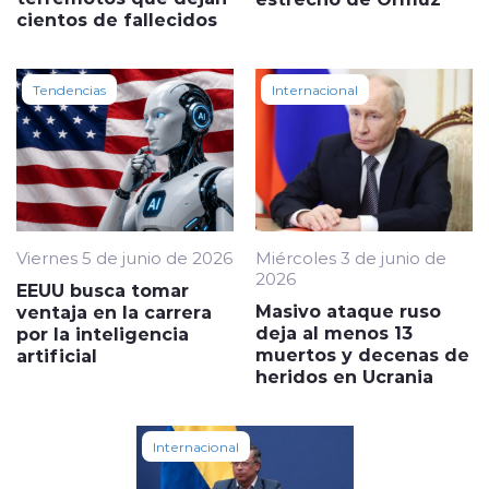
cientos de fallecidos
Tendencias
Internacional
Viernes 5 de junio de 2026
Miércoles 3 de junio de
2026
EEUU busca tomar
Masivo ataque ruso
ventaja en la carrera
deja al menos 13
por la inteligencia
muertos y decenas de
artificial
heridos en Ucrania
Internacional