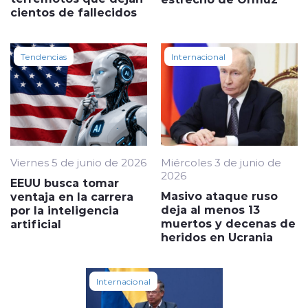
cientos de fallecidos
Tendencias
Internacional
Viernes 5 de junio de 2026
Miércoles 3 de junio de
2026
EEUU busca tomar
Masivo ataque ruso
ventaja en la carrera
deja al menos 13
por la inteligencia
muertos y decenas de
artificial
heridos en Ucrania
Internacional