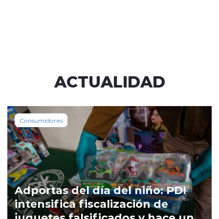
ACTUALIDAD
Consumidores
Adportas del día del niño: PDI
intensifica fiscalización de
juguetes falsificados y hace un