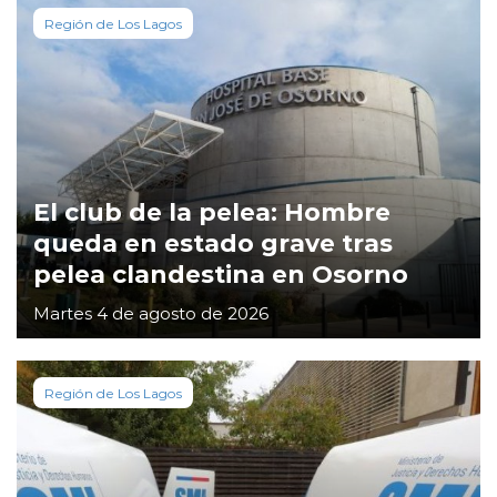
Región de Los Lagos
El club de la pelea: Hombre
queda en estado grave tras
pelea clandestina en Osorno
Martes 4 de agosto de 2026
Región de Los Lagos