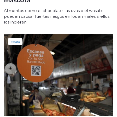
Alimentos como el chocolate, las uvas o el wasabi
pueden causar fuertes riesgos en los animales si ellos
los ingieren.
Estafa