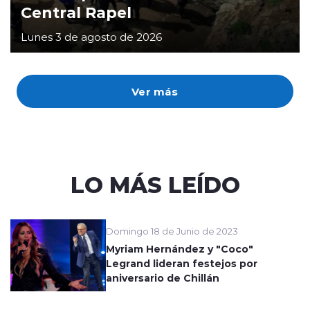
Central Rapel
Lunes 3 de agosto de 2026
Ver más
LO MÁS LEÍDO
Domingo 18 de Junio de 2023
Myriam Hernández y "Coco"
Legrand lideran festejos por
aniversario de Chillán