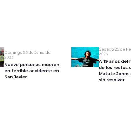
Sábado 25 de Fe
Domingo 25 de Junio de
2023
2023
A 19 años del 
Nueve personas mueren
de los restos 
en terrible accidente en
Matute Johns:
San Javier
sin resolver