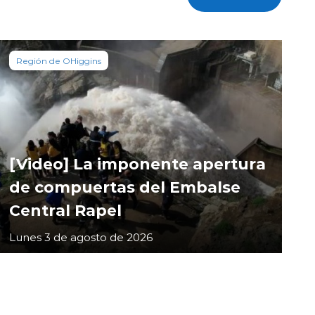
Región de OHiggins
[Video] La imponente apertura
de compuertas del Embalse
Central Rapel
Lunes 3 de agosto de 2026