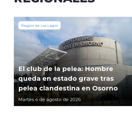
Región de Los Lagos
El club de la pelea: Hombre
queda en estado grave tras
pelea clandestina en Osorno
Martes 4 de agosto de 2026