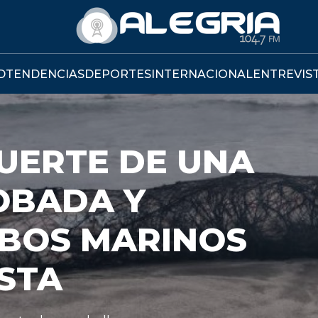
D
TENDENCIAS
DEPORTES
INTERNACIONAL
ENTREVIS
 UNA
INOS