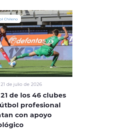
ol Chileno
21 de julio de 2026
 21 de los 46 clubes
fútbol profesional
tan con apoyo
ológico