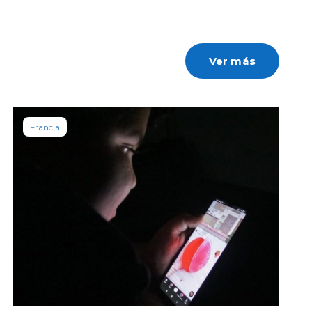
Ver más
Francia