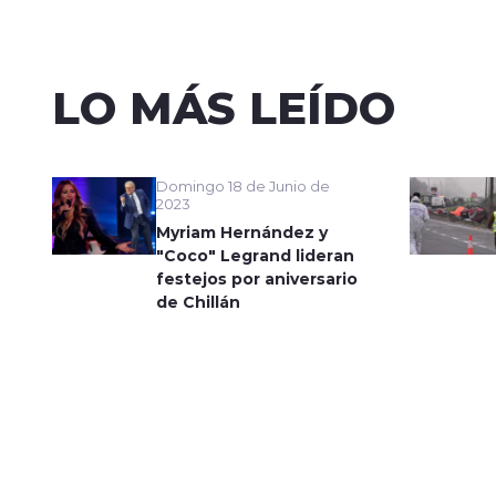
LO MÁS LEÍDO
Domingo 18 de Junio de
2023
Myriam Hernández y
"Coco" Legrand lideran
festejos por aniversario
de Chillán