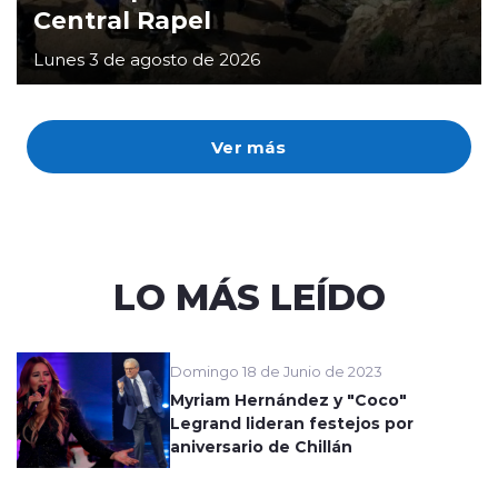
Central Rapel
Lunes 3 de agosto de 2026
Ver más
LO MÁS LEÍDO
Domingo 18 de Junio de 2023
Myriam Hernández y "Coco"
Legrand lideran festejos por
aniversario de Chillán