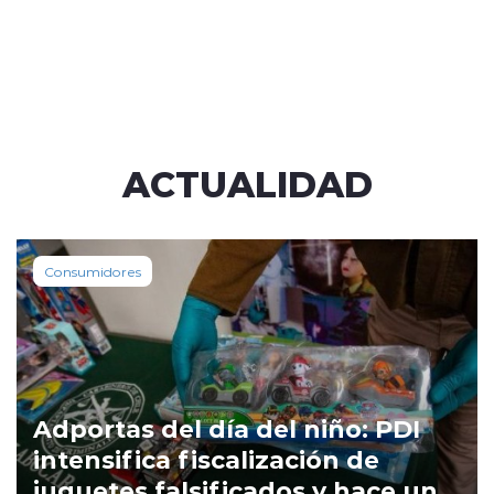
ACTUALIDAD
Consumidores
Adportas del día del niño: PDI
intensifica fiscalización de
juguetes falsificados y hace un