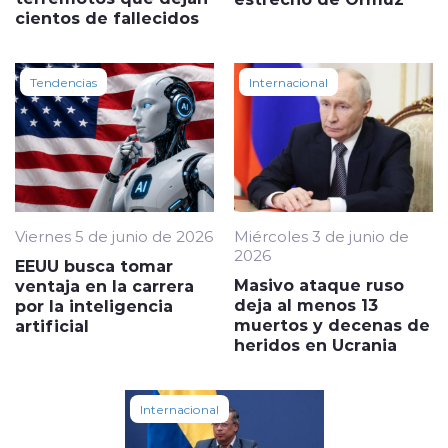
cientos de fallecidos
Tendencias
Internacional
Viernes 5 de junio de 2026
Miércoles 3 de junio de
2026
EEUU busca tomar
Masivo ataque ruso
ventaja en la carrera
deja al menos 13
por la inteligencia
muertos y decenas de
artificial
heridos en Ucrania
Internacional