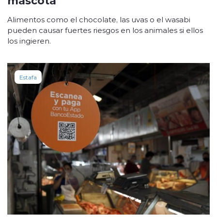
Alimentos como el chocolate, las uvas o el wasabi
pueden causar fuertes riesgos en los animales si ellos
los ingieren.
Estafa