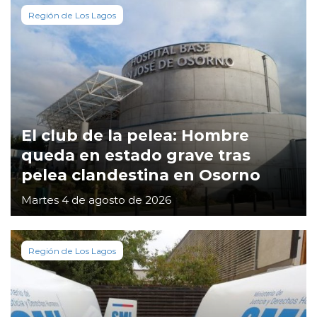
Región de Los Lagos
El club de la pelea: Hombre
queda en estado grave tras
pelea clandestina en Osorno
Martes 4 de agosto de 2026
Región de Los Lagos