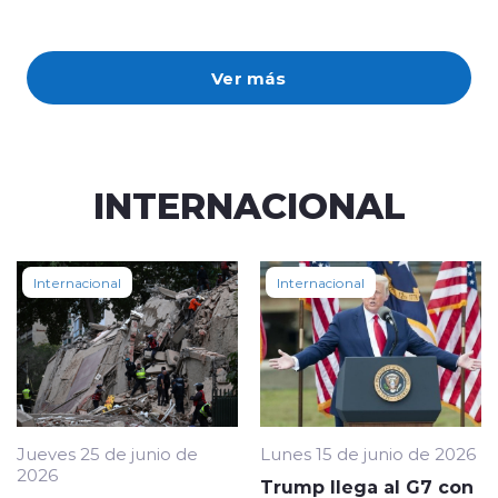
Ver más
INTERNACIONAL
Internacional
Internacional
Jueves 25 de junio de
Lunes 15 de junio de 2026
2026
Trump llega al G7 con