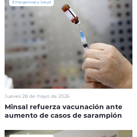
Emergencias y Salud
Jueves 28 de mayo de 2026
Minsal refuerza vacunación ante
aumento de casos de sarampión