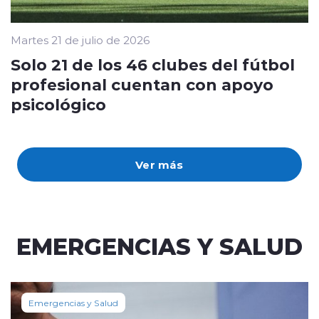
Martes 21 de julio de 2026
Solo 21 de los 46 clubes del fútbol
profesional cuentan con apoyo
psicológico
Ver más
EMERGENCIAS Y SALUD
Emergencias y Salud