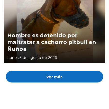
Hombre es detenido por
maltratar a cachorro pitbull en
Ñuñoa
Lunes 3 de agosto de 2026
Ver más