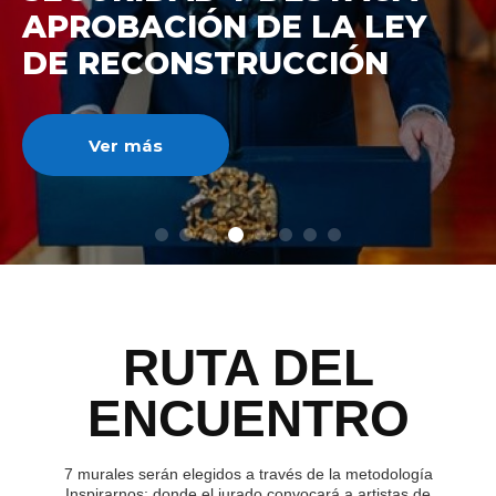
DE RECONSTRUCCIÓ
NACIONAL
Ver más
RUTA DEL
ENCUENTRO
7 murales serán elegidos a través de la metodología
Inspirarnos; donde el jurado convocará a artistas de