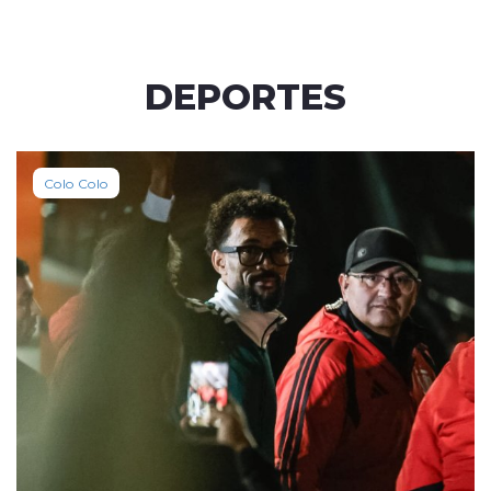
DEPORTES
Colo Colo