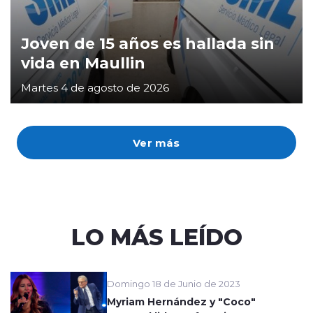
Joven de 15 años es hallada sin
vida en Maullin
Martes 4 de agosto de 2026
Ver más
LO MÁS LEÍDO
Domingo 18 de Junio de 2023
Myriam Hernández y "Coco"