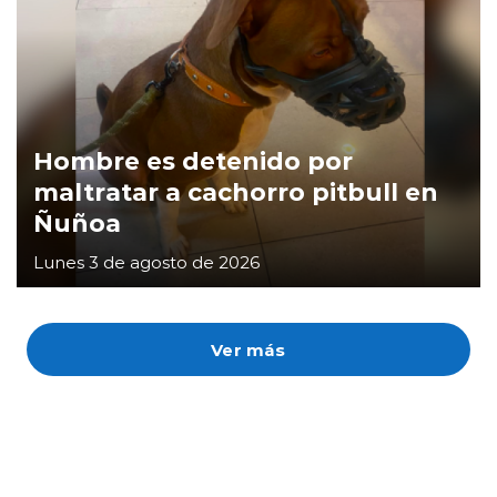
Hombre es detenido por
maltratar a cachorro pitbull en
Ñuñoa
Lunes 3 de agosto de 2026
Ver más