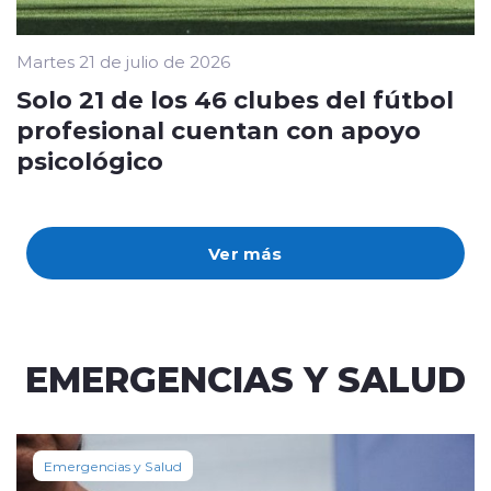
Martes 21 de julio de 2026
Solo 21 de los 46 clubes del fútbol
profesional cuentan con apoyo
psicológico
Ver más
EMERGENCIAS Y SALUD
Emergencias y Salud