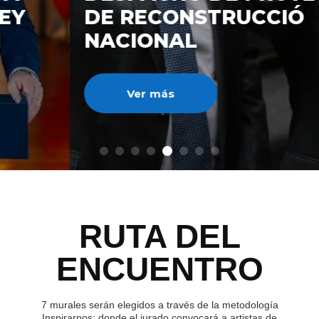
DE RECONSTRUCCIÓ
NACIONAL
Ver más
RUTA DEL
ENCUENTRO
7 murales serán elegidos a través de la metodología
Inspirarnos; donde el jurado convocará a artistas de