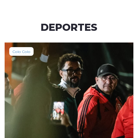
DEPORTES
Colo Colo