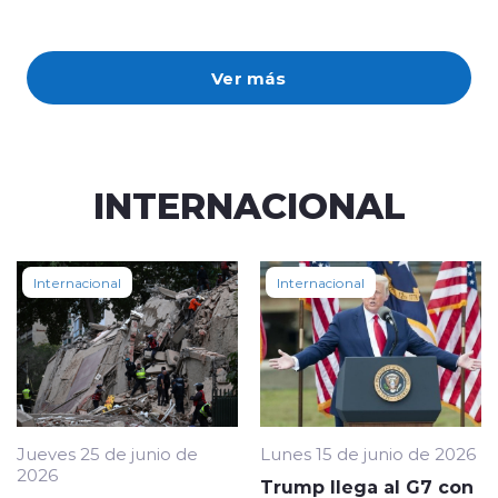
Ver más
INTERNACIONAL
Internacional
Internacional
Jueves 25 de junio de
Lunes 15 de junio de 2026
2026
Trump llega al G7 con