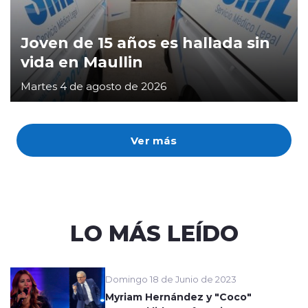
Joven de 15 años es hallada sin
vida en Maullin
Martes 4 de agosto de 2026
Ver más
LO MÁS LEÍDO
Domingo 18 de Junio de 2023
Myriam Hernández y "Coco"