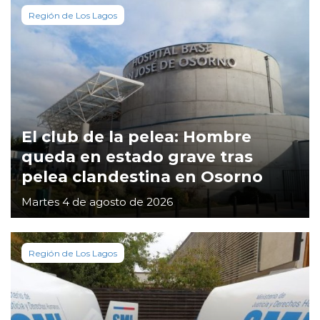
Región de Los Lagos
El club de la pelea: Hombre
queda en estado grave tras
pelea clandestina en Osorno
Martes 4 de agosto de 2026
Región de Los Lagos