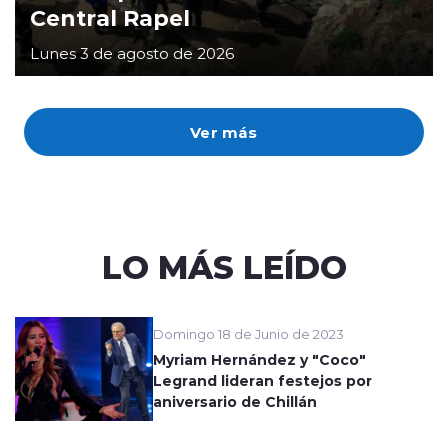
Central Rapel
Lunes 3 de agosto de 2026
Ver más
LO MÁS LEÍDO
Domingo 18 de Junio de 2023
Myriam Hernández y "Coco"
Legrand lideran festejos por
aniversario de Chillán