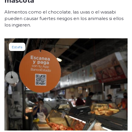
Alimentos como el chocolate, las uvas o el wasabi
pueden causar fuertes riesgos en los animales si ellos
los ingieren.
Estafa