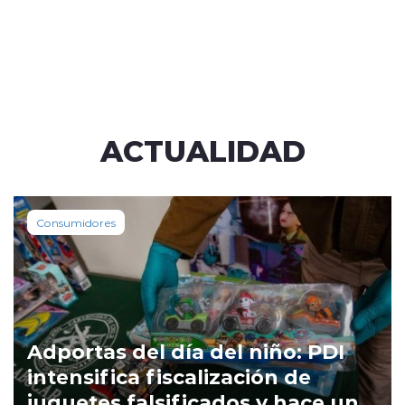
ACTUALIDAD
Consumidores
Adportas del día del niño: PDI
intensifica fiscalización de
juguetes falsificados y hace un