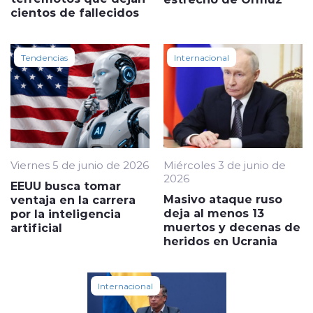
cientos de fallecidos
Tendencias
Internacional
Viernes 5 de junio de 2026
Miércoles 3 de junio de
2026
EEUU busca tomar
Masivo ataque ruso
ventaja en la carrera
deja al menos 13
por la inteligencia
muertos y decenas de
artificial
heridos en Ucrania
Internacional