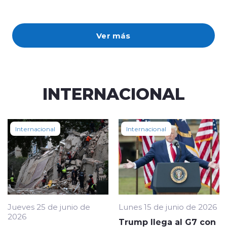
Ver más
INTERNACIONAL
Internacional
Internacional
Jueves 25 de junio de
Lunes 15 de junio de 2026
2026
Trump llega al G7 con