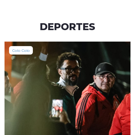
DEPORTES
Colo Colo