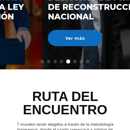
DE RECONSTRUCCIÓ
NACIONAL
Ver más
RUTA DEL
ENCUENTRO
7 murales serán elegidos a través de la metodología
Inspirarnos; donde el jurado convocará a artistas de