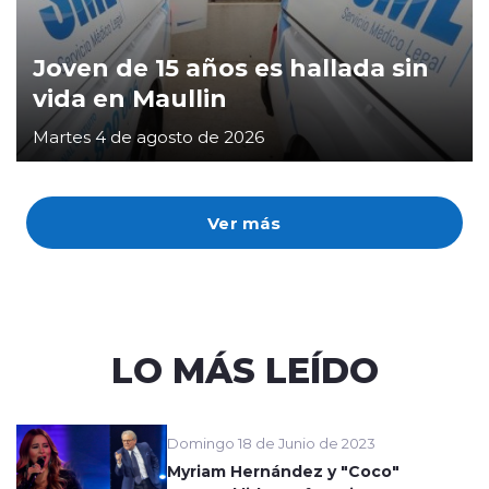
Joven de 15 años es hallada sin
vida en Maullin
Martes 4 de agosto de 2026
Ver más
LO MÁS LEÍDO
Domingo 18 de Junio de 2023
Myriam Hernández y "Coco"