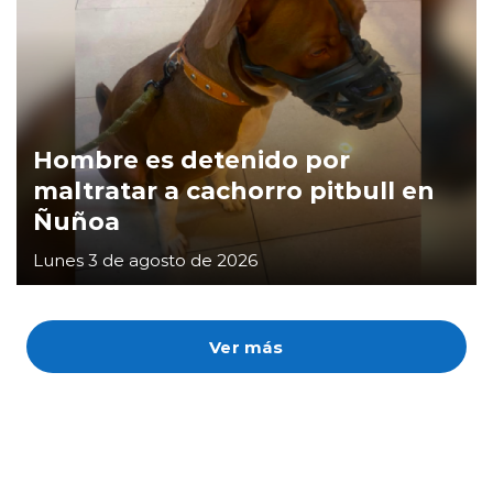
Hombre es detenido por
maltratar a cachorro pitbull en
Ñuñoa
Lunes 3 de agosto de 2026
Ver más