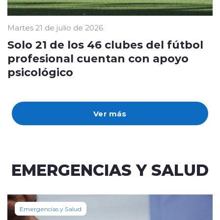
Martes 21 de julio de 2026
Solo 21 de los 46 clubes del fútbol
profesional cuentan con apoyo
psicológico
Ver más
EMERGENCIAS Y SALUD
Emergencias y Salud