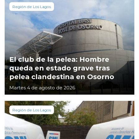
Región de Los Lagos
El club de la pelea: Hombre
queda en estado grave tras
pelea clandestina en Osorno
Martes 4 de agosto de 2026
Región de Los Lagos