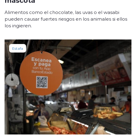
Alimentos como el chocolate, las uvas o el wasabi
pueden causar fuertes riesgos en los animales si ellos
los ingieren.
Estafa