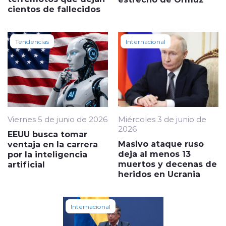
cientos de fallecidos
Tendencias
Internacional
Viernes 5 de junio de 2026
Miércoles 3 de junio de
2026
EEUU busca tomar
Masivo ataque ruso
ventaja en la carrera
deja al menos 13
por la inteligencia
muertos y decenas de
artificial
heridos en Ucrania
Internacional