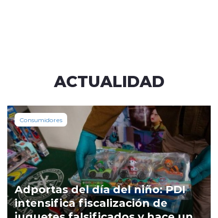
ACTUALIDAD
Consumidores
Adportas del día del niño: PDI
intensifica fiscalización de
juguetes falsificados y hace un