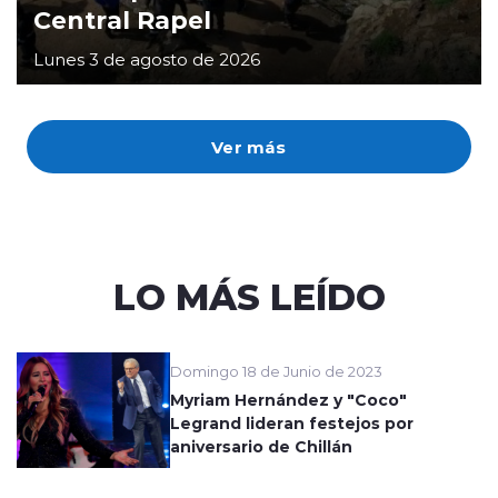
Central Rapel
Lunes 3 de agosto de 2026
Ver más
LO MÁS LEÍDO
Domingo 18 de Junio de 2023
Myriam Hernández y "Coco"
Legrand lideran festejos por
aniversario de Chillán