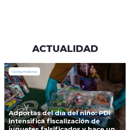
ACTUALIDAD
Consumidores
Adportas del día del niño: PDI
intensifica fiscalización de
juguetes falsificados y hace un