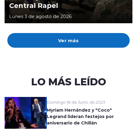
Central Rapel
Lunes 3 de agosto de 2026
Ver más
LO MÁS LEÍDO
Domingo 18 de Junio de 2023
Myriam Hernández y "Coco"
Legrand lideran festejos por
aniversario de Chillán