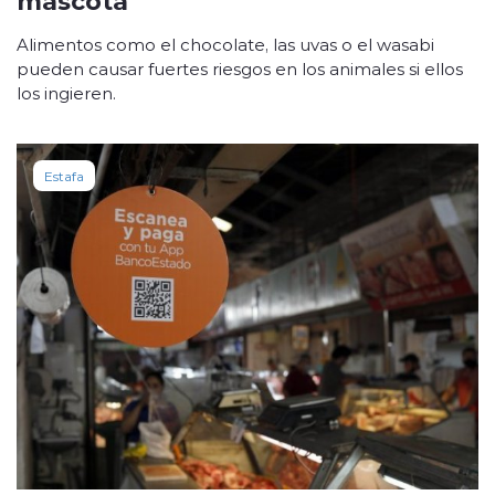
Alimentos como el chocolate, las uvas o el wasabi
pueden causar fuertes riesgos en los animales si ellos
los ingieren.
Estafa