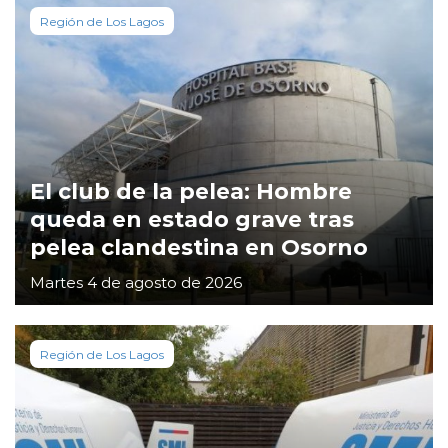
Región de Los Lagos
El club de la pelea: Hombre
queda en estado grave tras
pelea clandestina en Osorno
Martes 4 de agosto de 2026
Región de Los Lagos