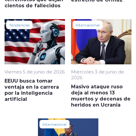
cientos de fallecidos
Tendencias
Internacional
Viernes 5 de junio de 2026
Miércoles 3 de junio de
2026
EEUU busca tomar
Masivo ataque ruso
ventaja en la carrera
deja al menos 13
por la inteligencia
muertos y decenas de
artificial
heridos en Ucrania
Internacional